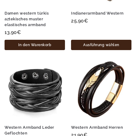
Damen western türkis
Indianerarmband Western
aztekisches muster
25,90
€
elastisches armband
13,90
€
In den Warenkorb
Ausführung wählen
Western Armband Leder
Western Armband Herren
Geflochten
21,90
€