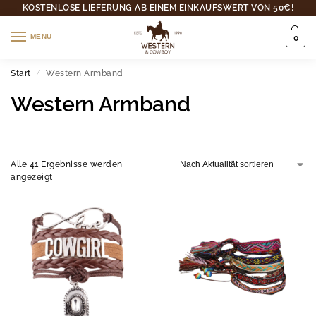
KOSTENLOSE LIEFERUNG AB EINEM EINKAUFSWERT VON 50€!
MENU
0
Start
Western Armband
/
Western Armband
Alle 41 Ergebnisse werden
angezeigt