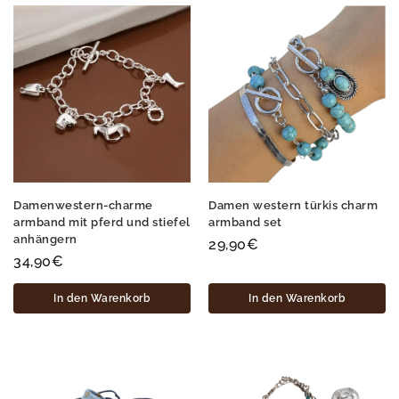
Damenwestern-charme
Damen western türkis charm
armband mit pferd und stiefel
armband set
anhängern
29,90
€
34,90
€
In den Warenkorb
In den Warenkorb