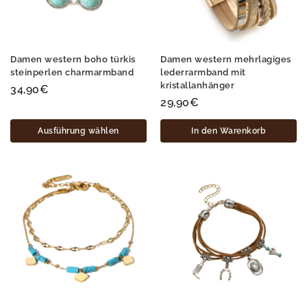
Damen western boho türkis
Damen western mehrlagiges
steinperlen charmarmband
lederrarmband mit
kristallanhänger
34,90
€
29,90
€
Ausführung wählen
In den Warenkorb