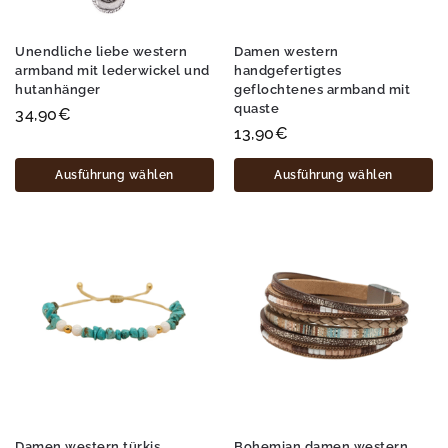
Unendliche liebe western
Damen western
armband mit lederwickel und
handgefertigtes
hutanhänger
geflochtenes armband mit
quaste
34,90
€
13,90
€
Ausführung wählen
Ausführung wählen
Damen western türkis
Bohemian damen western