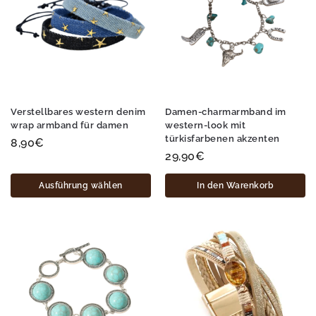
Verstellbares western denim
Damen-charmarmband im
wrap armband für damen
western-look mit
türkisfarbenen akzenten
8,90
€
29,90
€
Ausführung wählen
In den Warenkorb