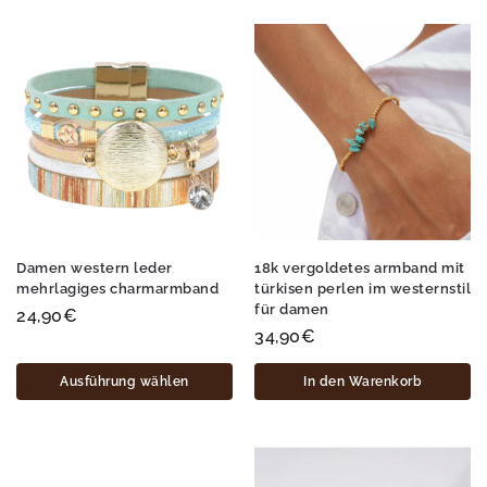
Damen western leder
18k vergoldetes armband mit
mehrlagiges charmarmband
türkisen perlen im westernstil
für damen
24,90
€
34,90
€
Ausführung wählen
In den Warenkorb