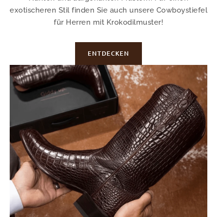
exotischeren Stil finden Sie auch unsere Cowboystiefel
für Herren mit Krokodilmuster!
ENTDECKEN