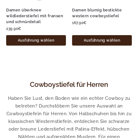
Damen überknee
Damen blumig bestickte
wildlederstiefel mit fransen
western cowboystiefel
und schnürdetail
167,90
€
239,90
€
Ausführung wählen
Ausführung wählen
Cowboystiefel für Herren
Haben Sie Lust, den Boden wie ein echter Cowboy zu
betreten? Durchstöbern Sie unsere Auswahl an
Cowboystiefeln für Herren. Von Halbschuhen bis hin zu
klassischen Westernstiefeln, entdecken Sie schwarze
oder braune Lederstiefel mit Patina-Effekt, hübschen
Nähten und aufgenähten Mustern. Für einen