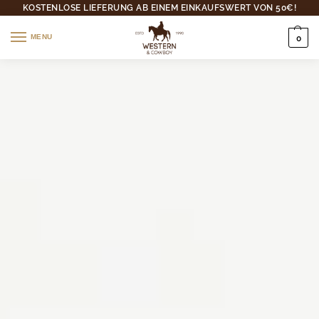
KOSTENLOSE LIEFERUNG AB EINEM EINKAUFSWERT VON 50€!
MENU
0