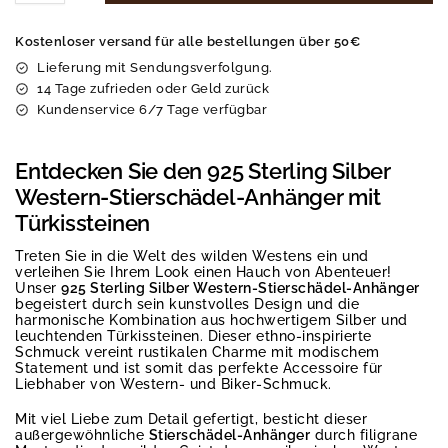
Kostenloser versand für alle bestellungen über 50€
Lieferung mit Sendungsverfolgung.
14 Tage zufrieden oder Geld zurück
Kundenservice 6/7 Tage verfügbar
Entdecken Sie den 925 Sterling Silber
Western-Stierschädel-Anhänger mit
Türkissteinen
Treten Sie in die Welt des wilden Westens ein und
verleihen Sie Ihrem Look einen Hauch von Abenteuer!
Unser
925 Sterling Silber Western-Stierschädel-Anhänger
begeistert durch sein kunstvolles Design und die
harmonische Kombination aus hochwertigem Silber und
leuchtenden Türkissteinen. Dieser ethno-inspirierte
Schmuck vereint rustikalen Charme mit modischem
Statement und ist somit das perfekte Accessoire für
Liebhaber von Western- und Biker-Schmuck.
Mit viel Liebe zum Detail gefertigt, besticht dieser
außergewöhnliche
Stierschädel-Anhänger
durch filigrane