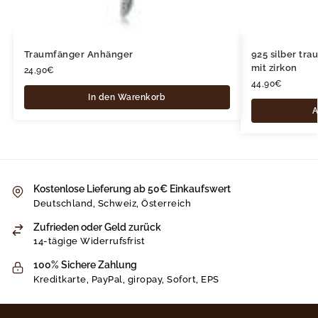
Traumfänger Anhänger
925 silber tr
mit zirkon
24,90
€
44,90
€
In den Warenkorb
A
Kostenlose Lieferung ab 50€ Einkaufswert
Deutschland, Schweiz, Österreich
Zufrieden oder Geld zurück
14-tägige Widerrufsfrist
100% Sichere Zahlung
Kreditkarte, PayPal, giropay, Sofort, EPS