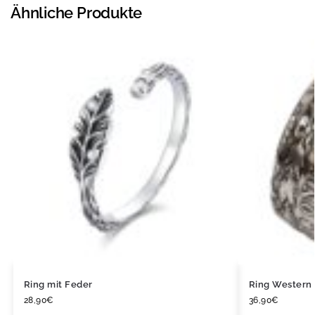
Ähnliche Produkte
Ring mit Feder
Ring Western 
28,90
€
36,90
€