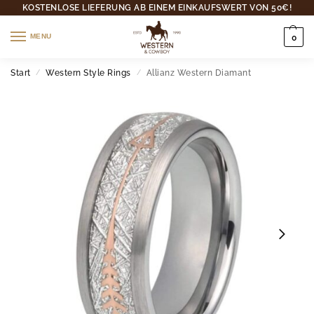
KOSTENLOSE LIEFERUNG AB EINEM EINKAUFSWERT VON 50€!
MENU
0
Start
Western Style Rings
Allianz Western Diamant
/
/