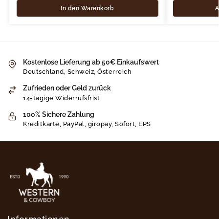
In den Warenkorb
A
Kostenlose Lieferung ab 50€ Einkaufswert
Deutschland, Schweiz, Österreich
Zufrieden oder Geld zurück
14-tägige Widerrufsfrist
100% Sichere Zahlung
Kreditkarte, PayPal, giropay, Sofort, EPS