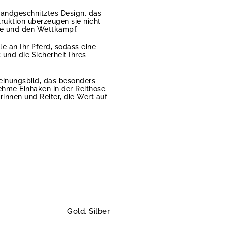
handgeschnitztes Design, das
ruktion überzeugen sie nicht
ere und den Wettkampf.
e an Ihr Pferd, sodass eine
und die Sicherheit Ihres
heinungsbild, das besonders
ehme Einhaken in der Reithose.
rinnen und Reiter, die Wert auf
Gold, Silber