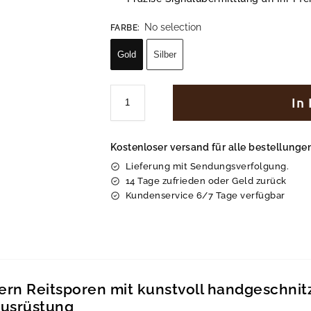
No selection
FARBE
:
Gold
Silber
In
Kostenloser versand für alle bestellung
Lieferung mit Sendungsverfolgung.
14 Tage zufrieden oder Geld zurück
Kundenservice 6/7 Tage verfügbar
ern Reitsporen mit kunstvoll handgeschnit
ausrüstung