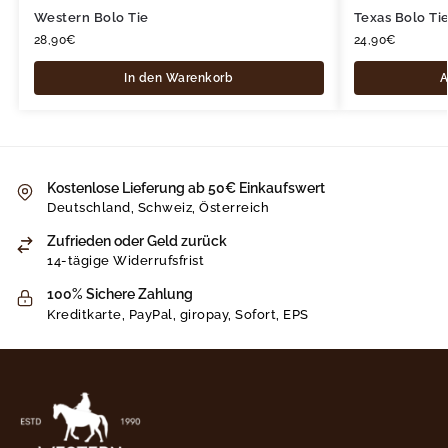
Western Bolo Tie
Texas Bolo Ti
28,90
€
24,90
€
In den Warenkorb
A
Kostenlose Lieferung ab 50€ Einkaufswert
Deutschland, Schweiz, Österreich
Zufrieden oder Geld zurück
14-tägige Widerrufsfrist
100% Sichere Zahlung
Kreditkarte, PayPal, giropay, Sofort, EPS