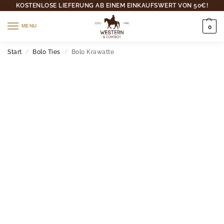
KOSTENLOSE LIEFERUNG AB EINEM EINKAUFSWERT VON 50€!
MENU
0
Start
Bolo Ties
Bolo Krawatte
/
/