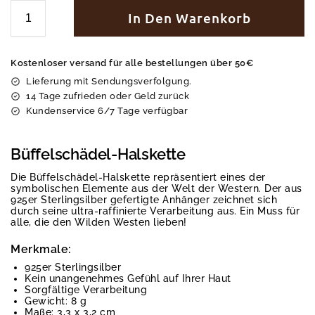
In Den Warenkorb
Kostenloser versand für alle bestellungen über 50€
Lieferung mit Sendungsverfolgung.
14 Tage zufrieden oder Geld zurück
Kundenservice 6/7 Tage verfügbar
Büffelschädel-Halskette
Die Büffelschädel-Halskette repräsentiert eines der
symbolischen Elemente aus der Welt der Western. Der aus
925er Sterlingsilber gefertigte Anhänger zeichnet sich
durch seine ultra-raffinierte Verarbeitung aus. Ein Muss für
alle, die den Wilden Westen lieben!
Merkmale:
925er Sterlingsilber
Kein unangenehmes Gefühl auf Ihrer Haut
Sorgfältige Verarbeitung
Gewicht: 8 g
Maße: 3,3 x 3,2 cm