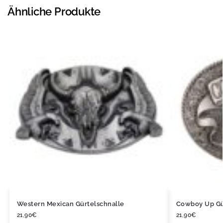
Ähnliche Produkte
Western Mexican Gürtelschnalle
Cowboy Up Gü
21,90
€
21,90
€