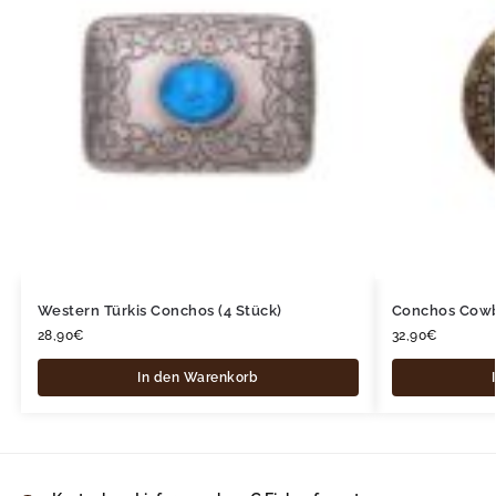
Western Türkis Conchos (4 Stück)
Conchos Cowb
28,90
€
32,90
€
In den Warenkorb