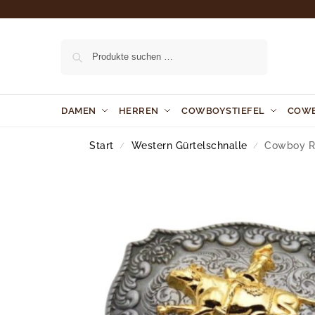
Suchen
DAMEN
HERREN
COWBOYSTIEFEL
COW
Start
Western Gürtelschnalle
Cowboy Ro
/
/