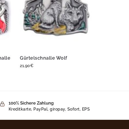
nalle
Gürtelschnalle Wolf
21,90
€
100% Sichere Zahlung
Kreditkarte, PayPal, giropay, Sofort, EPS