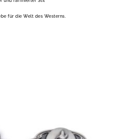
 und raffinierter Stil
iebe für die Welt des Westerns.