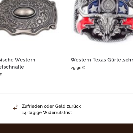
sische Western
Western Texas Gürtelsch
elschnalle
25,90
€
€
Zufrieden oder Geld zurück
14-tägige Widerrufsfrist