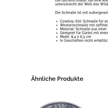
Die Gürtelschnalle, die eine Rod
unterstreicht die Welt des Wil
Die Schnalle ist mit außergewöh
Cowboy-Stil: Schnalle für e
Westernschnalle mit raffinie
Material: Schnalle aus einer
Geeignet für Gürtel mit eine
Maße: 8,4 x 6,3 cm
In Geschäften nicht erhältli
Ähnliche Produkte