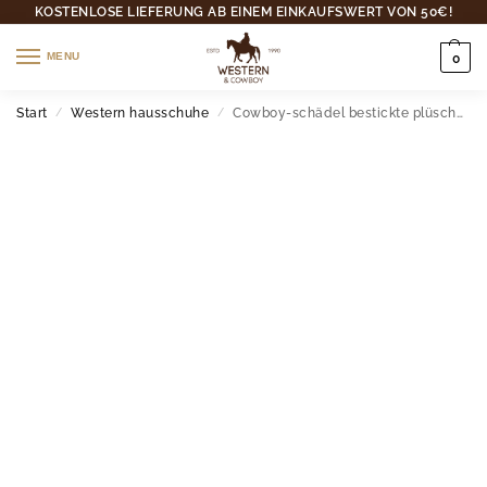
KOSTENLOSE LIEFERUNG AB EINEM EINKAUFSWERT VON 50€!
MENU
0
Start
Western hausschuhe
Cowboy-schädel bestickte plüschhausschuhe
/
/