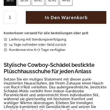
36-37
38-39
40-41
42-43
44-45
In Den Warenkorb
Kostenloser versand für alle bestellungen über 50€
Lieferung mit Sendungsverfolgung.
14 Tage zufrieden oder Geld zurück
Kundenservice 6/7 Tage verfügbar
Stylische Cowboy-Schädel bestickte
Plüschhausschuhe für jeden Anlass
Setzen Sie ein mutiges Statement mit diesen punk-
inspirierten Hausschuhen, die Ihrem Zuhause einen Hauch
von Rock'n'Roll verleihen. Das außergewöhnliche, bestickte
Schädel-Motiv verleiht Ihrer Indoor-Garderobe
Persönlichkeit und unterstreicht Ihren individuellen Stil,
während sie gleichzeitig mit höchstem Komfort und
wohliger Wärme überzeugen. Erleben Sie trendigen
Lifestyle kombiniert mit Gemütlichkeit und setzen Sie