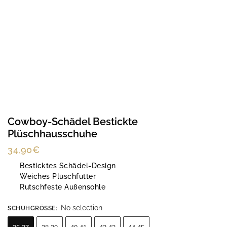
Cowboy-Schädel Bestickte
Plüschhausschuhe
34,90
€
Besticktes Schädel-Design
Weiches Plüschfutter
Rutschfeste Außensohle
No selection
SCHUHGRÖSSE
: