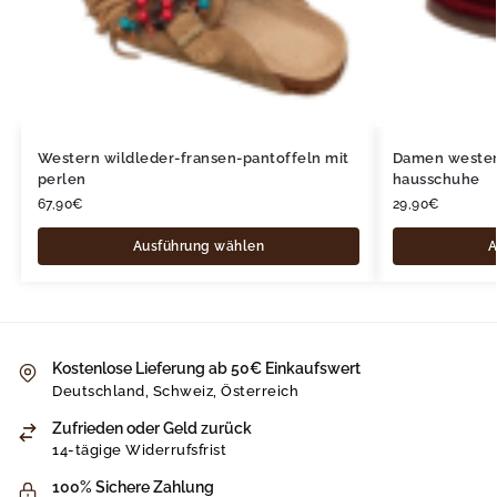
Western wildleder-fransen-pantoffeln mit
Damen wester
perlen
hausschuhe
67,90
€
29,90
€
Ausführung wählen
A
Kostenlose Lieferung ab 50€ Einkaufswert
Deutschland, Schweiz, Österreich
Zufrieden oder Geld zurück
14-tägige Widerrufsfrist
100% Sichere Zahlung