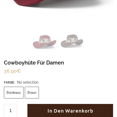
Cowboyhüte Für Damen
36,90
€
No selection
FARBE
:
Bordeaux
Braun
In Den Warenkorb