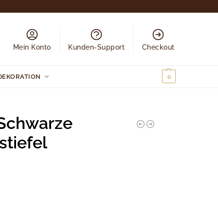
Mein Konto
Kunden-Support
Checkout
DEKORATION
0,00
€
0
 Schwarze
tiefel