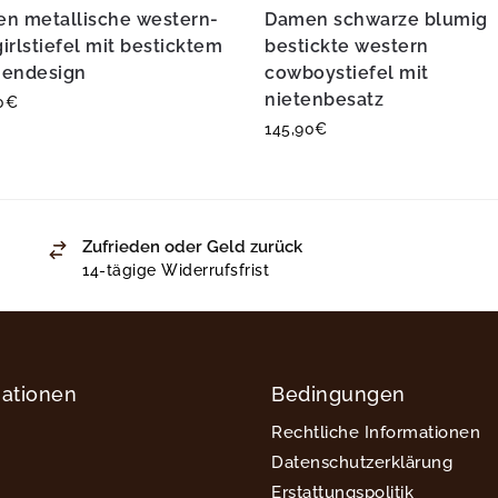
n metallische western-
Damen schwarze blumig
irlstiefel mit besticktem
bestickte western
endesign
cowboystiefel mit
nietenbesatz
0
€
145,90
€
Zufrieden oder Geld zurück
14-tägige Widerrufsfrist
mationen
Bedingungen
Rechtliche Informationen
Datenschutzerklärung
Erstattungspolitik