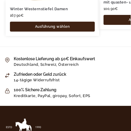
mit quasten- 
Winter Westernstiefel Damen
100,90
€
167,90
€
A
Ausführung wählen
Kostenlose Lieferung ab 50€ Einkaufswert
Deutschland, Schweiz, Österreich
Zufrieden oder Geld zurück
14-tägige Widerrufsfrist
100% Sichere Zahlung
Kreditkarte, PayPal, giropay, Sofort, EPS