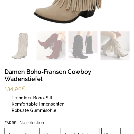
Damen Boho-Fransen Cowboy
Wadenstiefel
134,90
€
Trendiger Boho-Stil
Komfortable Innensohlen
Robuste Gummisohle
No selection
FARBE
: