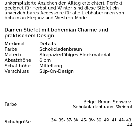
unkomplizierte Anziehen den Alltag erleichtert. Perfekt
geeignet für Herbst und Winter, sind diese Stiefel ein
unverzichtbares Accessoire für alle Liebhaberinnen von
bohemian Eleganz und Western-Mode.
Damen Stiefel mit bohemian Charme und
praktischem Design
Merkmal
Details
Farbe
Schokoladenbraun
Material
Strapazierfähiges Flockmaterial
Absatzhöhe
6 cm
Schafthöhe
Mittellang
Verschluss
Slip-On-Design
Beige, Braun, Schwarz,
Farbe
Schokoladenbraun, Weinrot
34, 35, 37, 38, 45, 36, 39, 40, 41, 42, 43,
Schuhgröße
44