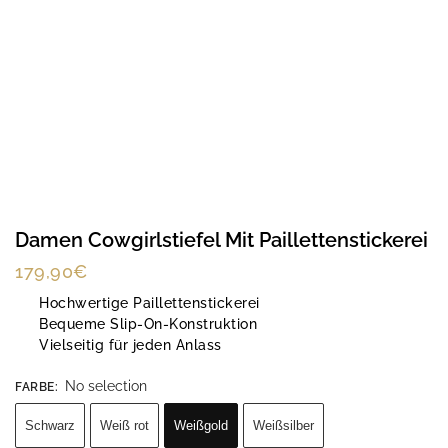
Damen Cowgirlstiefel Mit Paillettenstickerei
179,90
€
Hochwertige Paillettenstickerei
Bequeme Slip-On-Konstruktion
Vielseitig für jeden Anlass
No selection
FARBE
:
Schwarz
Weiß rot
Weißgold
Weißsilber