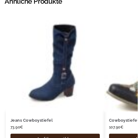
Ähnliche Produkte
Jeans Cowboystiefel
Cowboystiefe
73,90
€
107,90
€