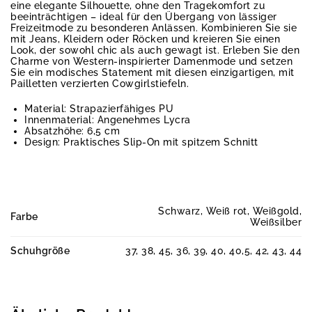
eine elegante Silhouette, ohne den Tragekomfort zu
beeinträchtigen – ideal für den Übergang von lässiger
Freizeitmode zu besonderen Anlässen. Kombinieren Sie sie
mit Jeans, Kleidern oder Röcken und kreieren Sie einen
Look, der sowohl chic als auch gewagt ist. Erleben Sie den
Charme von Western-inspirierter Damenmode und setzen
Sie ein modisches Statement mit diesen einzigartigen, mit
Pailletten verzierten Cowgirlstiefeln.
Material: Strapazierfähiges PU
Innenmaterial: Angenehmes Lycra
Absatzhöhe: 6,5 cm
Design: Praktisches Slip-On mit spitzem Schnitt
Schwarz, Weiß rot, Weißgold,
Farbe
Weißsilber
Schuhgröße
37, 38, 45, 36, 39, 40, 40,5, 42, 43, 44