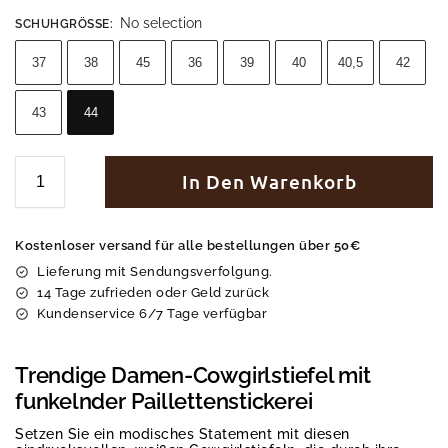
No selection
SCHUHGRÖSSE
:
37
38
45
36
39
40
40,5
42
43
44
In Den Warenkorb
Kostenloser versand für alle bestellungen über 50€
Lieferung mit Sendungsverfolgung.
14 Tage zufrieden oder Geld zurück
Kundenservice 6/7 Tage verfügbar
Trendige Damen-Cowgirlstiefel mit
funkelnder Paillettenstickerei
Setzen Sie ein modisches Statement mit diesen