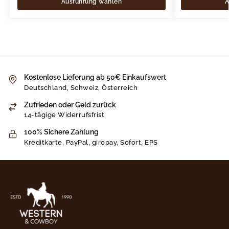
Ausführung wählen
A
Kostenlose Lieferung ab 50€ Einkaufswert
Deutschland, Schweiz, Österreich
Zufrieden oder Geld zurück
14-tägige Widerrufsfrist
100% Sichere Zahlung
Kreditkarte, PayPal, giropay, Sofort, EPS