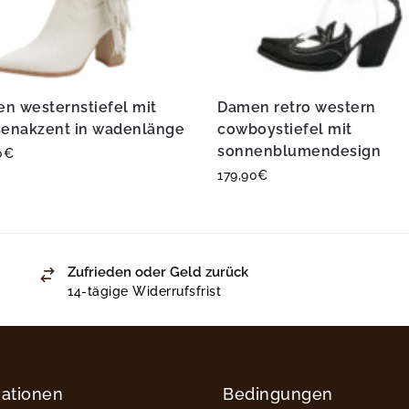
n westernstiefel mit
Damen retro western
senakzent in wadenlänge
cowboystiefel mit
sonnenblumendesign
0
€
179,90
€
Zufrieden oder Geld zurück
14-tägige Widerrufsfrist
mationen
Bedingungen