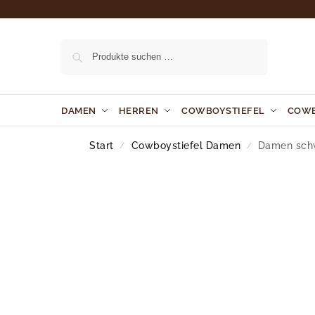
Suchen
DAMEN
HERREN
COWBOYSTIEFEL
COW
Start
Cowboystiefel Damen
Damen schw
/
/