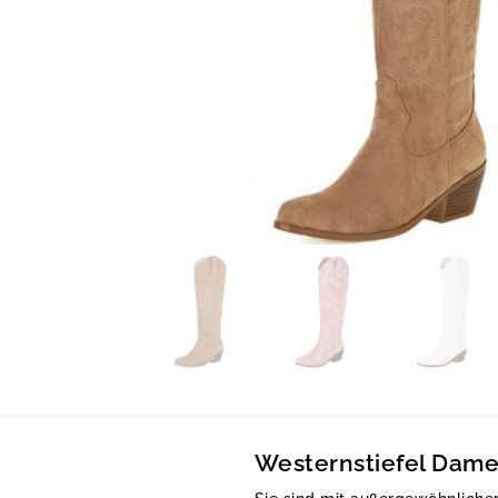
Westernstiefel Dame