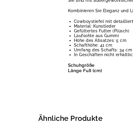
Sie sind mit außergewöhnlicher
Kombinieren Sie Eleganz und L
Cowboystiefel mit detaillier
Material: Kunstleder
Gefüttertes Futter (Plüsch)
Laufsohle aus Gummi
Höhe des Absatzes: 5 cm
Schafthöhe: 41 cm
Umfang des Schafts: 34 cm
In Geschäften nicht erhältli
Schuhgröße
Länge Fuß (cm)
Ähnliche Produkte