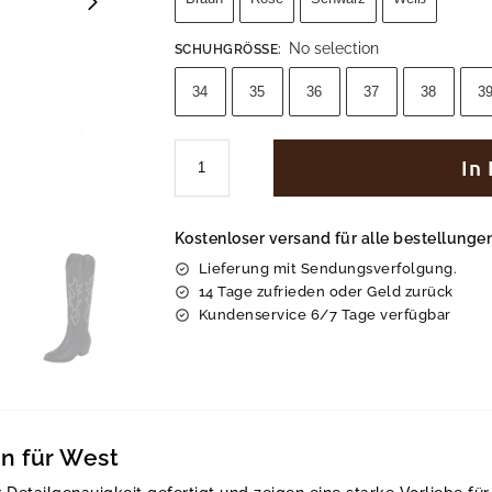
No selection
SCHUHGRÖSSE
:
34
35
36
37
38
3
In
Kostenloser versand für alle bestellung
Lieferung mit Sendungsverfolgung.
14 Tage zufrieden oder Geld zurück
Kundenservice 6/7 Tage verfügbar
n für West