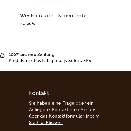
Westerngürtel Damen Leder
30,90
€
100% Sichere Zahlung
Kreditkarte, PayPal, giropay, Sofort, EPS
Kontakt
Sie haben eine Frage oder ein
Anliegen? Kontaktieren Sie uns
über das Kontaktformular, indem
Sie hier klicken.