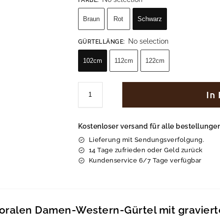
Braun
Rot
Schwarz
No selection
GÜRTELLÄNGE
:
102cm
112cm
122cm
In
Kostenloser versand für alle bestellung
Lieferung mit Sendungsverfolgung.
14 Tage zufrieden oder Geld zurück
Kundenservice 6/7 Tage verfügbar
loralen Damen-Western-Gürtel mit graviert