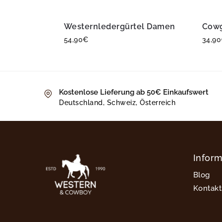
Westernledergürtel Damen
Cowg
54,90
€
34,90
Kostenlose Lieferung ab 50€ Einkaufswert
Deutschland, Schweiz, Österreich
Infor
Blog
Kontakt