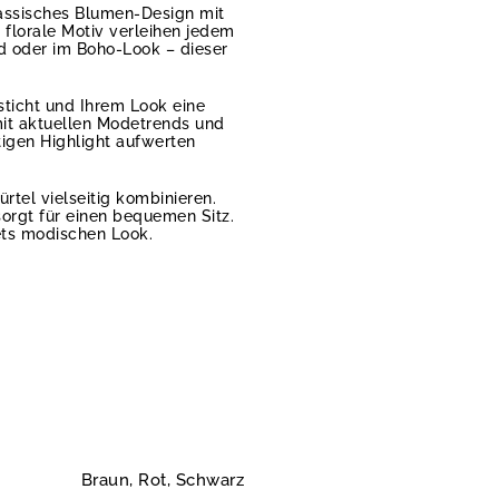
lassisches Blumen-Design mit
 florale Motiv verleihen jedem
d oder im Boho-Look – dieser
esticht und Ihrem Look eine
mit aktuellen Modetrends und
tigen Highlight aufwerten
rtel vielseitig kombinieren.
orgt für einen bequemen Sitz.
ets modischen Look.
Braun, Rot, Schwarz