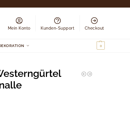
Mein Konto
Kunden-Support
Checkout
DEKORATION
0,00
€
0
esterngürtel
nalle