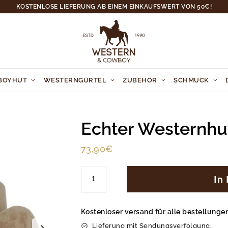
KOSTENLOSE LIEFERUNG AB EINEM EINKAUFSWERT VON 50€!
BOYHUT
WESTERNGÜRTEL
ZUBEHÖR
SCHMUCK
Echter Westernhu
73,90
€
In
Kostenloser versand für alle bestellung
Lieferung mit Sendungsverfolgung.