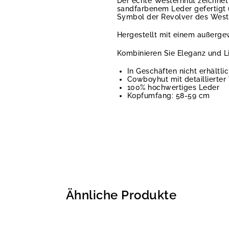
Der echte Westernhut zeichnet 
sandfarbenem Leder gefertigt 
Symbol der Revolver des West
Hergestellt mit einem außergew
Kombinieren Sie Eleganz und L
In Geschäften nicht erhältli
Cowboyhut mit detaillierter
100% hochwertiges Leder
Kopfumfang: 58-59 cm
Ähnliche Produkte