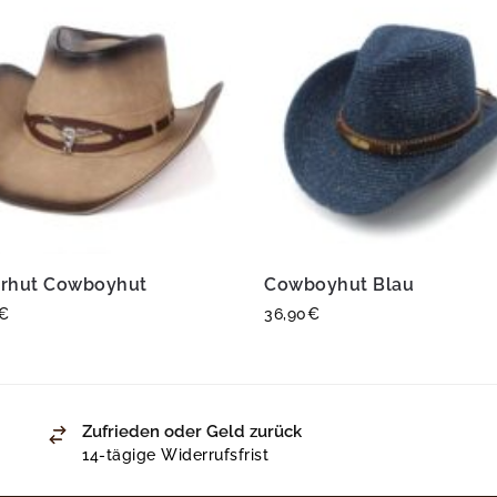
rhut Cowboyhut
Cowboyhut Blau
€
36,90
€
Zufrieden oder Geld zurück
14-tägige Widerrufsfrist