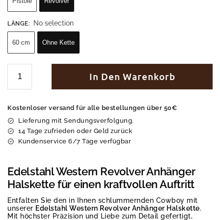
Pistole
Revolver
No selection
LÄNGE
:
60 cm
Ohne Kette
In Den Warenkorb
Kostenloser versand für alle bestellungen über 50€
Lieferung mit Sendungsverfolgung.
14 Tage zufrieden oder Geld zurück
Kundenservice 6/7 Tage verfügbar
Edelstahl Western Revolver Anhänger
Halskette für einen kraftvollen Auftritt
Entfalten Sie den in Ihnen schlummernden Cowboy mit
unserer
Edelstahl Western Revolver Anhänger Halskette
.
Mit höchster Präzision und Liebe zum Detail gefertigt,