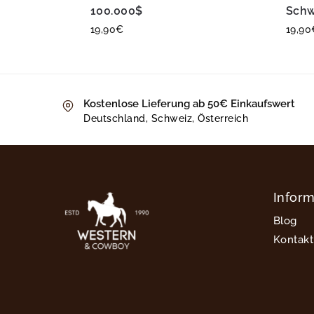
100.000$
Schw
19,90
€
19,90
Kostenlose Lieferung ab 50€ Einkaufswert
Deutschland, Schweiz, Österreich
Infor
Blog
Kontakt