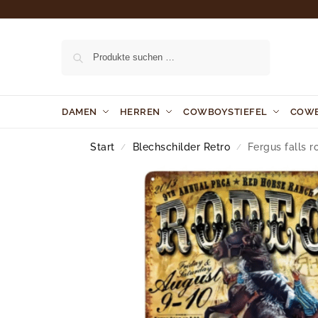
Suchen
DAMEN
HERREN
COWBOYSTIEFEL
COW
Start
Blechschilder Retro
Fergus falls 
/
/