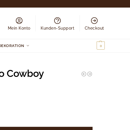
Mein Konto
Kunden-Support
Checkout
DEKORATION
0,00
€
0
eo Cowboy