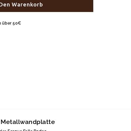
 Den Warenkorb
en über 50€
 Metallwandplatte