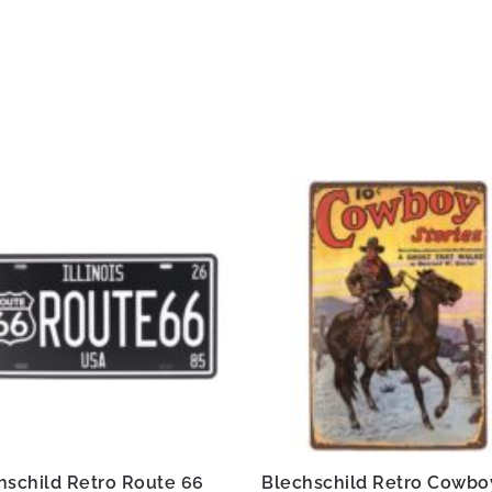
hschild Retro Route 66
Blechschild Retro Cowbo