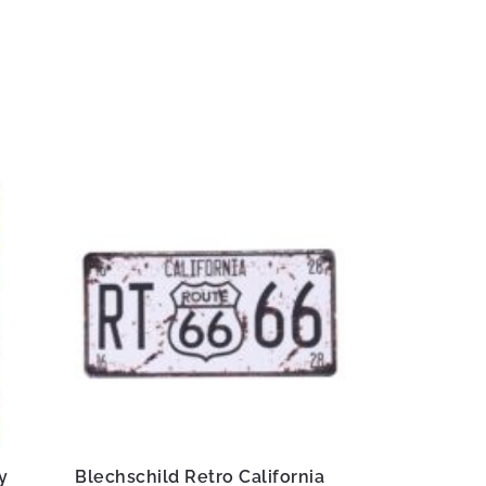
y
Blechschild Retro California