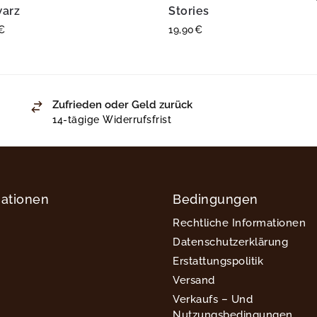
arz
Stories
€
19,90
€
Zufrieden oder Geld zurück
14-tägige Widerrufsfrist
mationen
Bedingungen
Rechtliche Informationen
Datenschutzerklärung
Erstattungspolitik
Versand
Verkaufs – Und
Nutzungsbedingungen