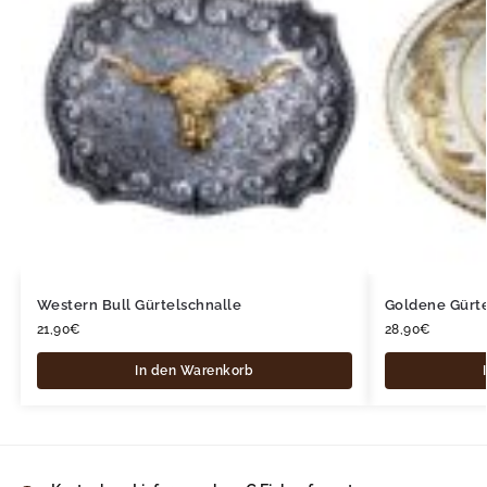
Western Bull Gürtelschnalle
Goldene Gürt
21,90
€
28,90
€
In den Warenkorb