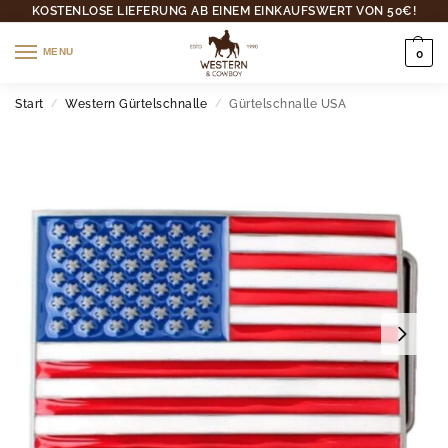
KOSTENLOSE LIEFERUNG AB EINEM EINKAUFSWERT VON 50€!
MENU
0
Start
Western Gürtelschnalle
Gürtelschnalle USA
/
/