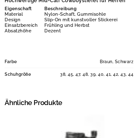
Hochwertige Mid-Calf Cowboystiefel für Herren
Eigenschaft
Beschreibung
Material
Nylon-Schaft, Gummisohle
Design
Slip-On mit kunstvoller Stickerei
Einsatzbereich
Frühling und Herbst
Absatzhöhe
Dezent
Farbe
Braun, Schwarz
Schuhgröße
38, 45, 47, 48, 39, 40, 41, 42, 43, 44
Ähnliche Produkte