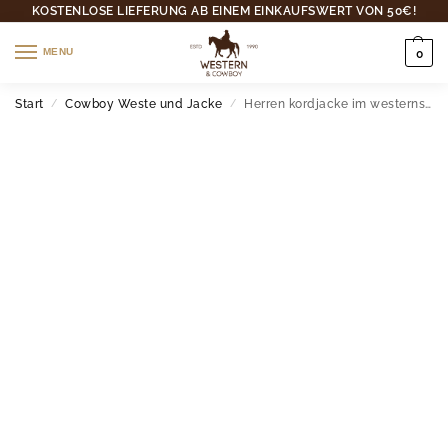
KOSTENLOSE LIEFERUNG AB EINEM EINKAUFSWERT VON 50€!
MENU
0
Start
Cowboy Weste und Jacke
Herren kordjacke im westernstil mit sherpa-futter
/
/