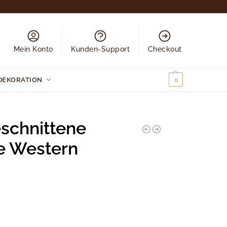
Mein Konto
Kunden-Support
Checkout
DEKORATION
0,00
€
0
schnittene
e Western