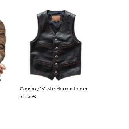
Cowboy Weste Herren Leder
337,90
€