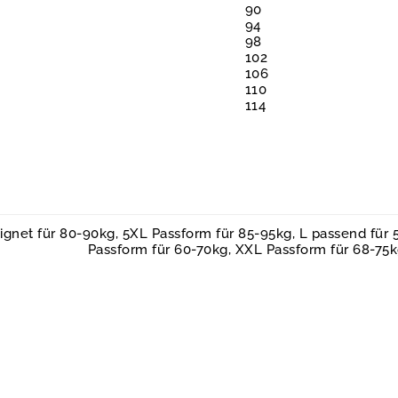
90
94
98
102
106
110
114
gnet für 80-90kg, 5XL Passform für 85-95kg, L passend für 5
Passform für 60-70kg, XXL Passform für 68-75