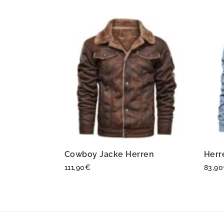
Cowboy Jacke Herren
Herr
111,90
€
83,90