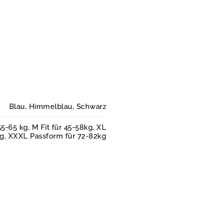
Blau, Himmelblau, Schwarz
5-65 kg, M Fit für 45-58kg, XL
kg, XXXL Passform für 72-82kg