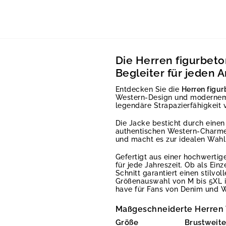
Die Herren figurbet
Begleiter für jeden A
Entdecken Sie die
Herren figu
Western-Design und modernem, s
legendäre Strapazierfähigkeit v
Die Jacke besticht durch eine
authentischen Western-Charme u
und macht es zur idealen Wahl 
Gefertigt aus einer hochwerti
für jede Jahreszeit. Ob als Ei
Schnitt garantiert einen stilvo
Größenauswahl von M bis 5XL i
have für Fans von Denim und W
Maßgeschneiderte Herren 
Größe
Brustweite