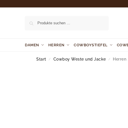
Suchen
DAMEN
HERREN
COWBOYSTIEFEL
COW
Start
Cowboy Weste und Jacke
Herren
/
/