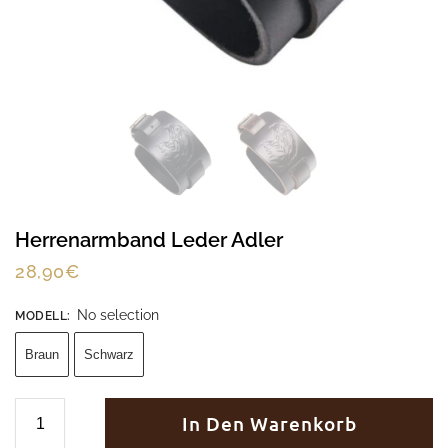
Herrenarmband Leder Adler
28,90
€
No selection
MODELL
:
Braun
Schwarz
In Den Warenkorb