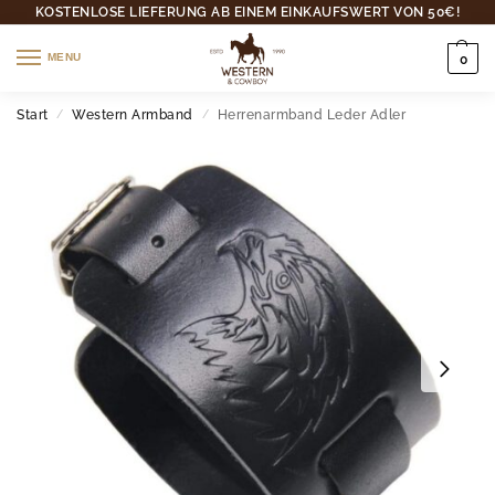
KOSTENLOSE LIEFERUNG AB EINEM EINKAUFSWERT VON 50€!
MENU
0
Start
Western Armband
Herrenarmband Leder Adler
/
/