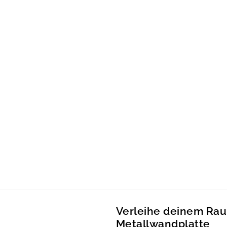
Verleihe deinem Rau
Metallwandplatte