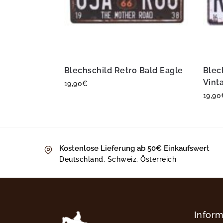
Blechschild Retro Bald Eagle
Blec
Vint
19,90
€
19,90
Kostenlose Lieferung ab 50€ Einkaufswert
Deutschland, Schweiz, Österreich
Infor