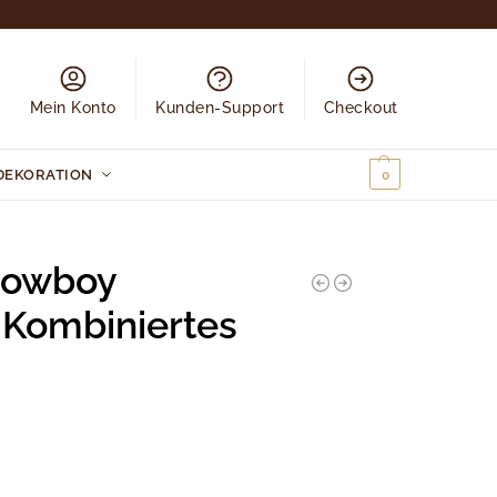
Mein Konto
Kunden-Support
Checkout
DEKORATION
0,00
€
0
Cowboy
 Kombiniertes