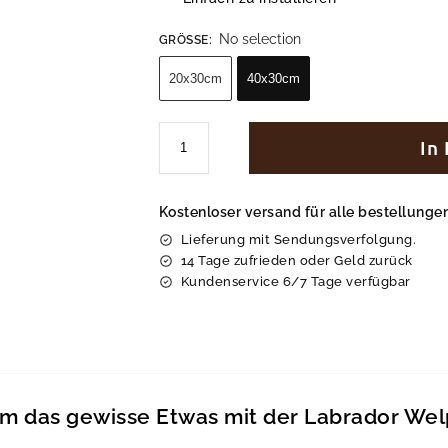
No selection
GRÖSSE
:
20x30cm
40x30cm
In
Kostenloser versand für alle bestellung
Lieferung mit Sendungsverfolgung.
14 Tage zufrieden oder Geld zurück
Kundenservice 6/7 Tage verfügbar
m das gewisse Etwas mit der Labrador We