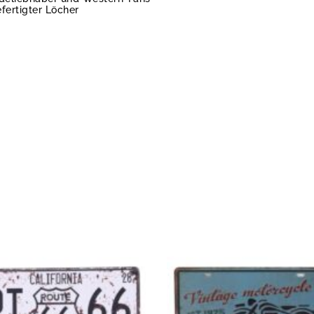
fertigter Löcher