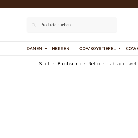
Suchen
DAMEN
HERREN
COWBOYSTIEFEL
COW
Start
Blechschilder Retro
Labrador wel
/
/