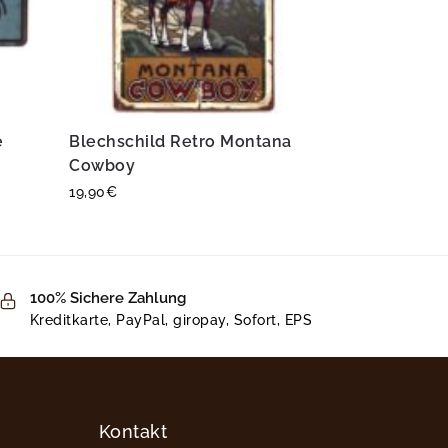
e
Blechschild Retro Montana
Cowboy
19,90
€
100% Sichere Zahlung
Kreditkarte, PayPal, giropay, Sofort, EPS
Kontakt