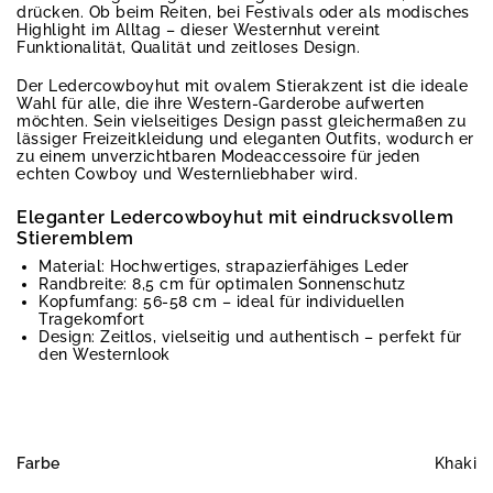
drücken. Ob beim Reiten, bei Festivals oder als modisches
Highlight im Alltag – dieser Westernhut vereint
Funktionalität, Qualität und zeitloses Design.
Der Ledercowboyhut mit ovalem Stierakzent ist die ideale
Wahl für alle, die ihre Western-Garderobe aufwerten
möchten. Sein vielseitiges Design passt gleichermaßen zu
lässiger Freizeitkleidung und eleganten Outfits, wodurch er
zu einem unverzichtbaren Modeaccessoire für jeden
echten Cowboy und Westernliebhaber wird.
Eleganter Ledercowboyhut mit eindrucksvollem
Stieremblem
Material: Hochwertiges, strapazierfähiges Leder
Randbreite: 8,5 cm für optimalen Sonnenschutz
Kopfumfang: 56-58 cm – ideal für individuellen
Tragekomfort
Design: Zeitlos, vielseitig und authentisch – perfekt für
den Westernlook
Farbe
Khaki