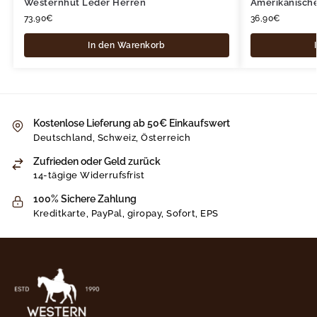
Westernhut Leder Herren
Amerikanisch
73,90
€
36,90
€
In den Warenkorb
Kostenlose Lieferung ab 50€ Einkaufswert
Deutschland, Schweiz, Österreich
Zufrieden oder Geld zurück
14-tägige Widerrufsfrist
100% Sichere Zahlung
Kreditkarte, PayPal, giropay, Sofort, EPS