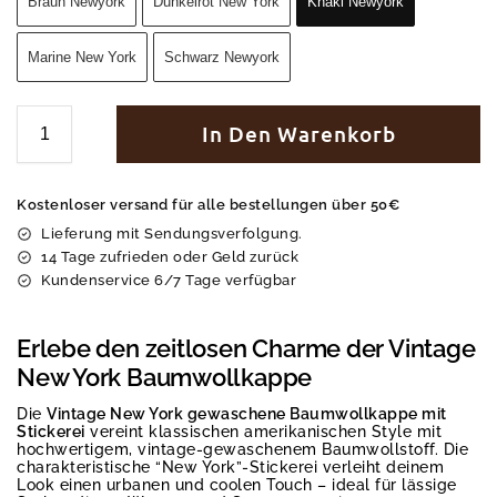
Braun Newyork
Dunkelrot New York
Khaki Newyork
Marine New York
Schwarz Newyork
In Den Warenkorb
Kostenloser versand für alle bestellungen über 50€
Lieferung mit Sendungsverfolgung.
14 Tage zufrieden oder Geld zurück
Kundenservice 6/7 Tage verfügbar
Erlebe den zeitlosen Charme der Vintage
New York Baumwollkappe
Die
Vintage New York gewaschene Baumwollkappe mit
Stickerei
vereint klassischen amerikanischen Style mit
hochwertigem, vintage-gewaschenem Baumwollstoff. Die
charakteristische “New York”-Stickerei verleiht deinem
Look einen urbanen und coolen Touch – ideal für lässige