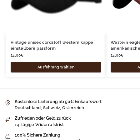
Vintage unisex cordstoff western kappe
Western eagle
einstellbare passform
amerikanische
24,90
€
24,90
€
Ausführung wählen
A
Kostenlose Lieferung ab 50€ Einkaufswert
Deutschland, Schweiz, Österreich
Zufrieden oder Geld zurück
14-tägige Widerrufsfrist
100% Sichere Zahlung