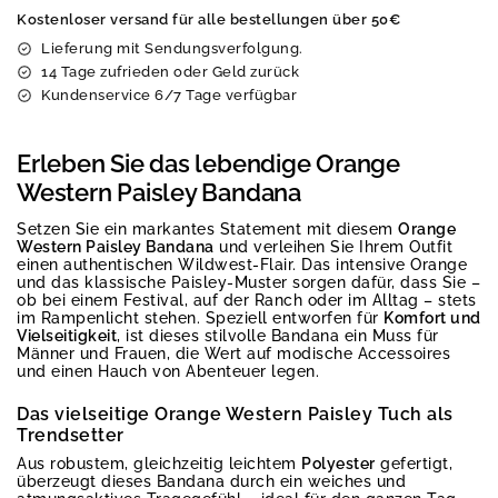
Kostenloser versand für alle bestellungen über 50€
Lieferung mit Sendungsverfolgung.
14 Tage zufrieden oder Geld zurück
Kundenservice 6/7 Tage verfügbar
Erleben Sie das lebendige Orange
Western Paisley Bandana
Setzen Sie ein markantes Statement mit diesem
Orange
Western Paisley Bandana
und verleihen Sie Ihrem Outfit
einen authentischen Wildwest-Flair. Das intensive Orange
und das klassische Paisley-Muster sorgen dafür, dass Sie –
ob bei einem Festival, auf der Ranch oder im Alltag – stets
im Rampenlicht stehen. Speziell entworfen für
Komfort und
Vielseitigkeit
, ist dieses stilvolle Bandana ein Muss für
Männer und Frauen, die Wert auf modische Accessoires
und einen Hauch von Abenteuer legen.
Das vielseitige Orange Western Paisley Tuch als
Trendsetter
Aus robustem, gleichzeitig leichtem
Polyester
gefertigt,
überzeugt dieses Bandana durch ein weiches und