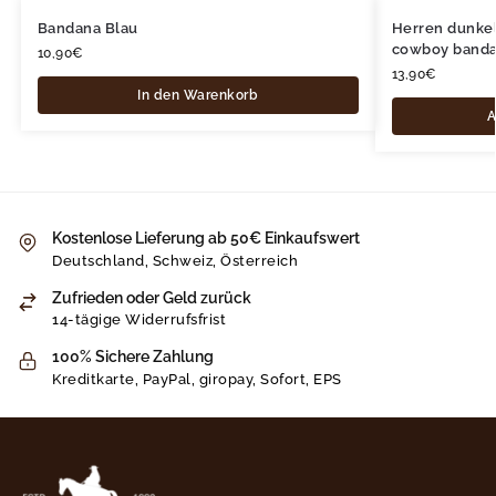
Bandana Blau
Herren dunkel
cowboy band
10,90
€
13,90
€
In den Warenkorb
A
Kostenlose Lieferung ab 50€ Einkaufswert
Deutschland, Schweiz, Österreich
Zufrieden oder Geld zurück
14-tägige Widerrufsfrist
100% Sichere Zahlung
Kreditkarte, PayPal, giropay, Sofort, EPS