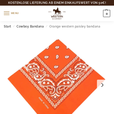
KOSTENLOSE LIEFERUNG AB EINEM EINKAUFSWERT VON 50€!
MENU
0
Start
Cowboy Bandana
Orange western paisley bandana
/
/