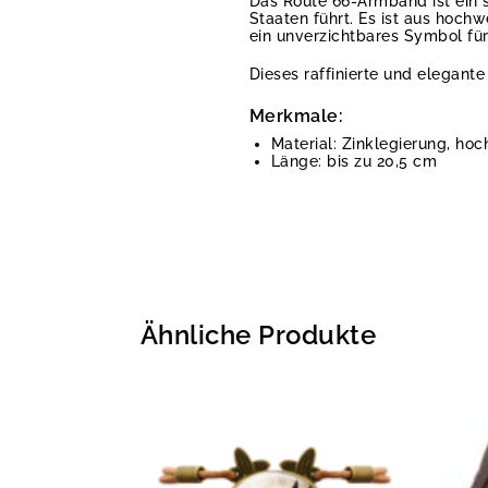
Das Route 66-Armband ist ein s
Staaten führt. Es ist aus hochw
ein unverzichtbares Symbol für 
Dieses raffinierte und elegante
Merkmale:
Material: Zinklegierung, ho
Länge: bis zu 20,5 cm
Ähnliche Produkte