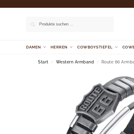
Suchen
DAMEN
HERREN
COWBOYSTIEFEL
COW
Start
Western Armband
Route 66 Armb
/
/