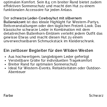
optimalen Komfort. Sein 8,5 cm breiter Rand bietet zudem
effektiven Sonnenschutz und macht den Hut zu einem
funktionalen Accessoire für jeden Anlass.
Der
schwarze Leder-Cowboyhut mit silbernem
Bullenakzent
ist das ideale Highlight für Western-Partys,
Reitveranstaltungen oder den täglichen Freizeit-Look. Das
klassische schwarze Leder in Kombination mit dem
detailreichen Bullenhorn-Emblem verleiht jedem Outfit das
gewisse Etwas und macht diesen Hut zu einem
unverwechselbaren Schmuckstück im Kleiderschrank.
Ein zeitloser Begleiter für den Wilden Westen
Aus hochwertigem, langlebigem Leder gefertigt
Verstellbare Größe für individuellen Tragekomfort
Breiter Rand für optimalen Sonnenschutz
Ideal für Western-Events, Reitaktivitäten oder Outdoor-
Abenteuer
Farbe
Schwarz