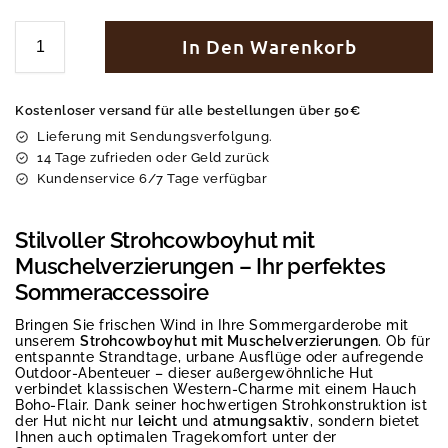
In Den Warenkorb
Kostenloser versand für alle bestellungen über 50€
Lieferung mit Sendungsverfolgung.
14 Tage zufrieden oder Geld zurück
Kundenservice 6/7 Tage verfügbar
Stilvoller Strohcowboyhut mit
Muschelverzierungen – Ihr perfektes
Sommeraccessoire
Bringen Sie frischen Wind in Ihre Sommergarderobe mit
unserem
Strohcowboyhut mit Muschelverzierungen
. Ob für
entspannte Strandtage, urbane Ausflüge oder aufregende
Outdoor-Abenteuer – dieser außergewöhnliche Hut
verbindet klassischen Western-Charme mit einem Hauch
Boho-Flair. Dank seiner hochwertigen Strohkonstruktion ist
der Hut nicht nur
leicht
und
atmungsaktiv
, sondern bietet
Ihnen auch optimalen Tragekomfort unter der