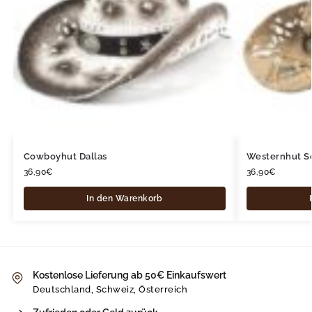
Cowboyhut Dallas
Westernhut 
36,90
€
36,90
€
In den Warenkorb
Kostenlose Lieferung ab 50€ Einkaufswert
Deutschland, Schweiz, Österreich