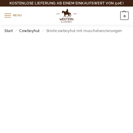
KOSTENLOSE LIEFERUNG AB EINEM EINKAUFSWERT VON 50€!
MENU
0
Start
Cowboyhut
Strohcowboyhut mit muschelverzierungen
/
/