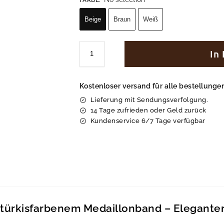
Beige
Braun
Weiß
In
Kostenloser versand für alle bestellung
Lieferung mit Sendungsverfolgung.
14 Tage zufrieden oder Geld zurück
Kundenservice 6/7 Tage verfügbar
türkisfarbenem Medaillonband – Elegante