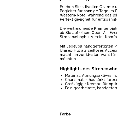
Erleben Sie stilvollen Charme 
Begleiter für sonnige Tage im 
Western-Note, während das lei
Perfekt geeignet für entspannt
Die weitreichende Krempe biet
ob Sie auf einem Open-Air-Even
Strohcowboyhut vereint Komfort
Mit liebevoll handgefertigten 
Unisex-Hut als zeitloses Access
macht ihn zur idealen Wahl für
möchten.
Highlights des Strohcowb
Material: Atmungsaktives, h
Charismatisches türkisfarbe
Großzügige Krempe für opt
Fein gearbeitete, handgefert
Farbe