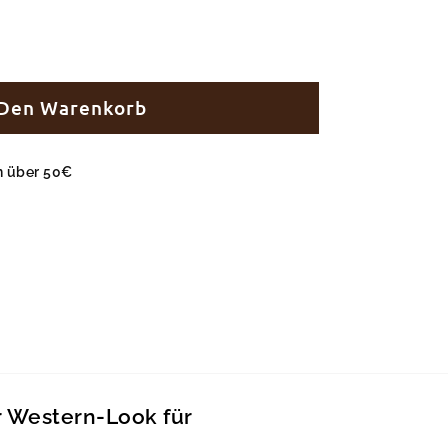
 Den Warenkorb
en über 50€
r Western-Look für