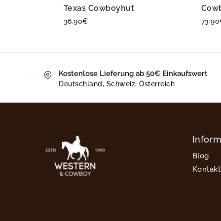
Texas Cowboyhut
Cowb
36,90
€
73,90
Kostenlose Lieferung ab 50€ Einkaufswert
Deutschland, Schweiz, Österreich
Infor
Blog
Kontakt