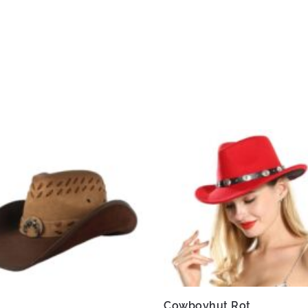
Cowboyhut Rot