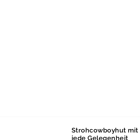
Strohcowboyhut mit 
jede Gelegenheit