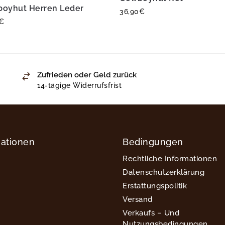
oyhut Herren Leder
36,90
€
€
Zufrieden oder Geld zurück
14-tägige Widerrufsfrist
mationen
Bedingungen
Rechtliche Informationen
Datenschutzerklärung
Erstattungspolitik
Versand
Verkaufs – Und
Nutzungsbedingungen