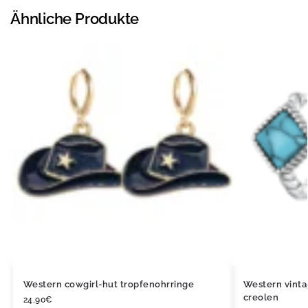
Ähnliche Produkte
Western cowgirl-hut tropfenohrringe
Western vintag
creolen
24,90
€