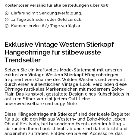
Kostenloser versand für alle bestellungen über 50€
Lieferung mit Sendungsverfolgung.
14 Tage zufrieden oder Geld zurück
Kundenservice 6/7 Tage verfügbar
Exklusive Vintage Western Stierkopf
Hängeohrringe für stilbewusste
Trendsetter
Setzen Sie ein kraftvolles Mode-Statement mit unseren
exklusiven Vintage Western Stierkopf Hängeohrringen
.
Inspiriert vom Charme des Wilden Westens und veredelt
durch einen authentischen Vintage-Look, verbinden diese
Ohrringe rustikales Markenzeichen mit modernem Boho-
Flair. Das kunstvoll gestaltete Design eines Kuhschädels in
antikem Silber verleiht jedem Outfit eine
unverwechselbare und edgy Note.
Diese
Hängeohrringe mit Stierkopf
sind der ideale Begleiter
für alle, die den Mix aus Western- und Boho-Mode lieben.
Ob auf Festivals, bei besonderen Events oder im Alltag –
sie runden Ihren Look stilvoll ab und sind dabei leicht und
angenehm zu tragen. Entdecken Sie ein Accessoire, das