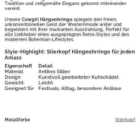
Tradition und zeitgemäße Eleganz gekonnt miteinander
vereint.
Unsere
Cowgirl Hängeohrringe
spiegeln den freien,
unkonventionellen Geist der Westernmode wider und
begeistern mit ihrer markanten Ausstrahlung. Perfekt für
alle Liebhaber eines ausgeprägten Retro-Styles und des
modernen Bohemian-Lifestyles.
Style-Highlight: Stierkopf Hängeohrringe für jeden
Anlass
Eigenschaft
Detail
Material
Antikes Silber
Design
Kunstvoll gearbeiteter Kuhschädel
Gewicht
Leicht
Geeignet für
Festivals, Alltag, besondere Anlässe
Metallfarbe
Stierkopf