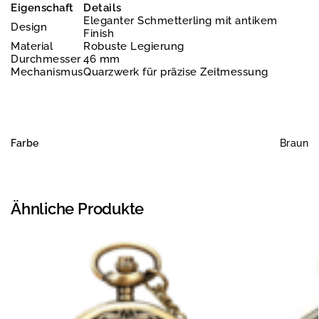
Eigenschaft
Details
Eleganter Schmetterling mit antikem
Design
Finish
Material
Robuste Legierung
Durchmesser
46 mm
Mechanismus
Quarzwerk für präzise Zeitmessung
Farbe
Braun
Ähnliche Produkte