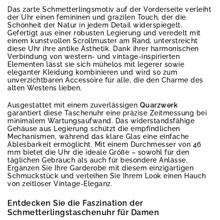
Das zarte Schmetterlingsmotiv auf der Vorderseite verleiht
der Uhr einen femininen und grazilen Touch, der die
Schönheit der Natur in jedem Detail widerspiegelt.
Gefertigt aus einer robusten Legierung und veredelt mit
einem kunstvollen Scrollmuster am Rand, unterstreicht
diese Uhr ihre antike Ästhetik. Dank ihrer harmonischen
Verbindung von western- und vintage-inspirierten
Elementen lässt sie sich mühelos mit legerer sowie
eleganter Kleidung kombinieren und wird so zum
unverzichtbaren Accessoire für alle, die den Charme des
alten Westens lieben.
Ausgestattet mit einem zuverlässigen
Quarzwerk
garantiert diese Taschenuhr eine präzise Zeitmessung bei
minimalem Wartungsaufwand. Das widerstandsfähige
Gehäuse aus Legierung schützt die empfindlichen
Mechanismen, während das klare Glas eine einfache
Ablesbarkeit ermöglicht. Mit einem Durchmesser von 46
mm bietet die Uhr die ideale Größe – sowohl für den
täglichen Gebrauch als auch für besondere Anlässe.
Ergänzen Sie Ihre Garderobe mit diesem einzigartigen
Schmuckstück und verleihen Sie Ihrem Look einen Hauch
von zeitloser Vintage-Eleganz.
Entdecken Sie die Faszination der
Schmetterlingstaschenuhr für Damen