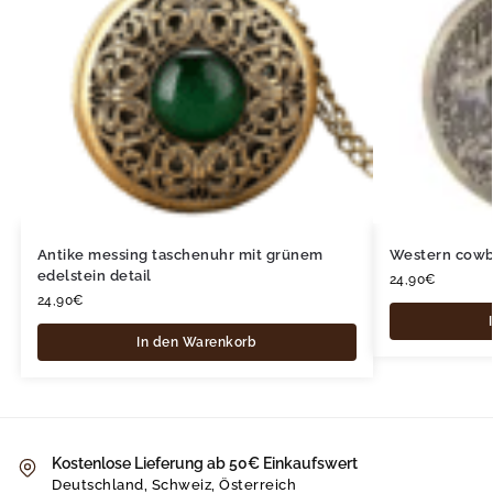
Antike messing taschenuhr mit grünem
Western cowb
edelstein detail
24,90
€
24,90
€
In den Warenkorb
Kostenlose Lieferung ab 50€ Einkaufswert
Deutschland, Schweiz, Österreich