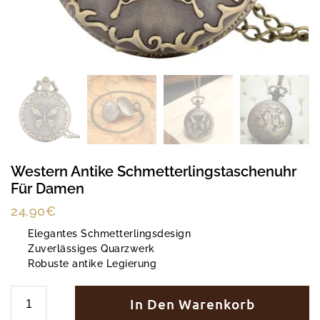
Western Antike Schmetterlingstaschenuhr
Für Damen
24,90
€
Elegantes Schmetterlingsdesign
Zuverlässiges Quarzwerk
Robuste antike Legierung
In Den Warenkorb