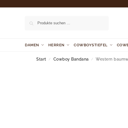
Suchen
DAMEN
HERREN
COWBOYSTIEFEL
COW
Start
Cowboy Bandana
Western baumwo
/
/