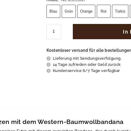
Blau
Grün
Orange
Rot
Türkis
In
Kostenloser versand für alle bestellung
Lieferung mit Sendungsverfolgung.
14 Tage zufrieden oder Geld zurück
Kundenservice 6/7 Tage verfügbar
etzen mit dem Western-Baumwollbandana