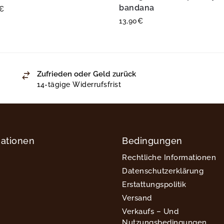
bandana
€
13,90
€
Zufrieden oder Geld zurück
14-tägige Widerrufsfrist
mationen
Bedingungen
Rechtliche Informationen
Datenschutzerklärung
Erstattungspolitik
Versand
Verkaufs – Und
Nutzungsbedingungen