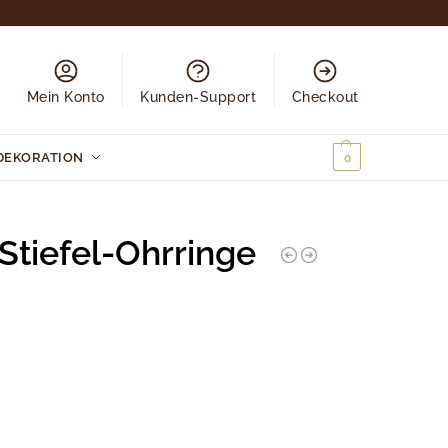
Mein Konto
Kunden-Support
Checkout
DEKORATION
0,00
€
0
tiefel-Ohrringe