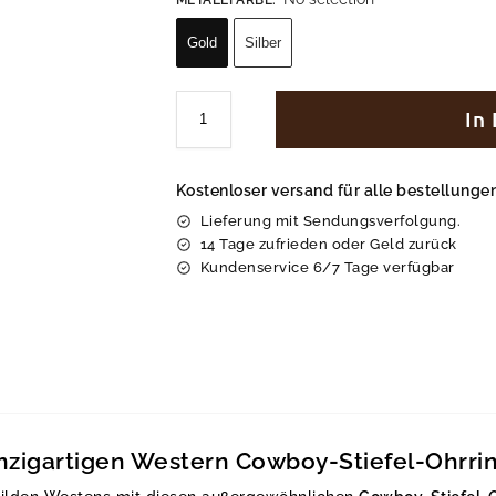
Gold
Silber
In
Kostenloser versand für alle bestellung
Lieferung mit Sendungsverfolgung.
14 Tage zufrieden oder Geld zurück
Kundenservice 6/7 Tage verfügbar
inzigartigen Western Cowboy-Stiefel-Ohrri