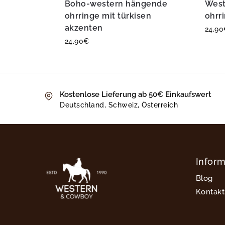
Boho-western hängende
West
ohrringe mit türkisen
ohrr
akzenten
24,90
24,90
€
Kostenlose Lieferung ab 50€ Einkaufswert
Deutschland, Schweiz, Österreich
Infor
Blog
Kontakt