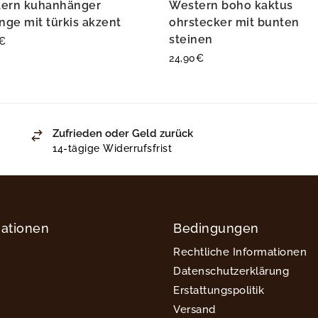
ern kuhanhänger
Western boho kaktus
inge mit türkis akzent
ohrstecker mit bunten
steinen
€
24,90
€
Zufrieden oder Geld zurück
14-tägige Widerrufsfrist
mationen
Bedingungen
Rechtliche Informationen
Datenschutzerklärung
Erstattungspolitik
Versand