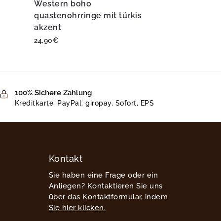
Western boho
quastenohrringe mit türkis
akzent
24,90
€
100% Sichere Zahlung
Kreditkarte, PayPal, giropay, Sofort, EPS
Kontakt
Sie haben eine Frage oder ein
Anliegen? Kontaktieren Sie uns
über das Kontaktformular, indem
Sie hier klicken.