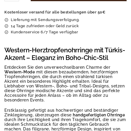
Kostenloser versand für alle bestellungen über 50€
Lieferung mit Sendungsverfolgung.
14 Tage zufrieden oder Geld zurück
Kundenservice 6/7 Tage verfügbar
Western-Herztropfenohrringe mit Türkis-
Akzent – Eleganz im Boho-Chic-Stil
Entdecken Sie den unverwechselbaren Charme der
Western-Mode
mit diesen bezaubernden, herzförmigen
Tropfenohrringen, die durch einen strahlend türkisen
Akzent ein besonderes Highlight erhalten. Ideal für
Liebhaber von Western-, Boho- und Tribal-Designs, setzen
diese Ohrringe modische Akzente und sind das perfekte
Accessoire für jeden Anlass – ob im Alltag oder zu
besonderen Events.
Erstklassig gefertigt aus hochwertiger und beständiger
Zinklegierung, überzeugen diese
handgefertigten Ohrringe
durch ihre Leichtigkeit und ihren Tragekomfort, die sie zum
idealen Schmuckstück für den täglichen Gebrauch
machen. Das filigrane, herzförmige Design, inspiriert von