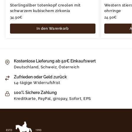
Sterlingsilber totenkopf creolen mit
Western stier
schwarzem kubischem zirkonia
ohrringe
34,90
€
24,90
€
In den Warenkorb
A
Kostenlose Lieferung ab 50€ Einkaufswert
Deutschland, Schweiz, Österreich
Zufrieden oder Geld zurück
14-tägige Widerrufsfrist
100% Sichere Zahlung
Kreditkarte, PayPal, giropay, Sofort, EPS