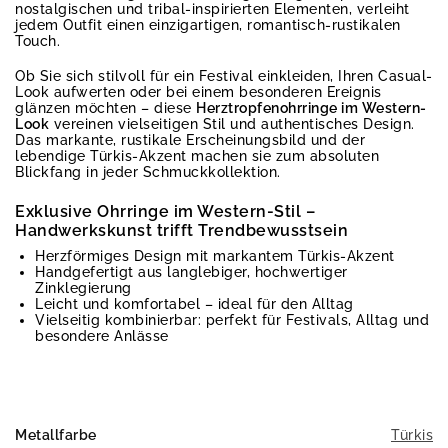
nostalgischen und tribal-inspirierten Elementen, verleiht
jedem Outfit einen einzigartigen, romantisch-rustikalen
Touch.
Ob Sie sich stilvoll für ein Festival einkleiden, Ihren Casual-
Look aufwerten oder bei einem besonderen Ereignis
glänzen möchten – diese
Herztropfenohrringe im Western-
Look
vereinen vielseitigen Stil und authentisches Design.
Das markante, rustikale Erscheinungsbild und der
lebendige Türkis-Akzent machen sie zum absoluten
Blickfang in jeder Schmuckkollektion.
Exklusive Ohrringe im Western-Stil –
Handwerkskunst trifft Trendbewusstsein
Herzförmiges Design mit markantem Türkis-Akzent
Handgefertigt aus langlebiger, hochwertiger
Zinklegierung
Leicht und komfortabel – ideal für den Alltag
Vielseitig kombinierbar: perfekt für Festivals, Alltag und
besondere Anlässe
Metallfarbe
Türkis