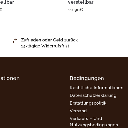
tellbar
verstellbar
€
111,90
€
Zufrieden oder Geld zurück
14-tägige Widerrufsfrist
mationen
Bedingungen
Rechtliche Informationen
Datenschutzerklärung
Erstattungspolitik
Versand
Verkaufs – Und
Nutzungsbedingungen