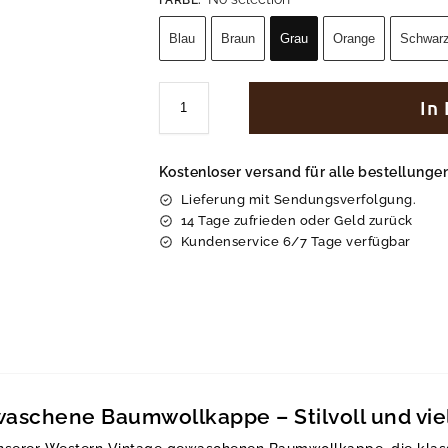
Blau
Braun
Grau
Orange
Schwar
In
Kostenloser versand für alle bestellung
Lieferung mit Sendungsverfolgung.
14 Tage zufrieden oder Geld zurück
Kundenservice 6/7 Tage verfügbar
aschene Baumwollkappe – Stilvoll und viel