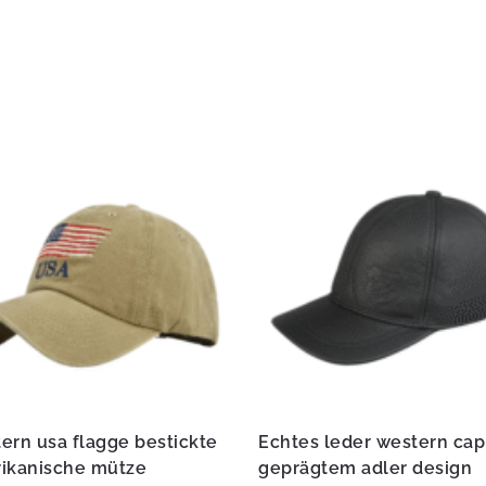
ern usa flagge bestickte
Echtes leder western cap
ikanische mütze
geprägtem adler design