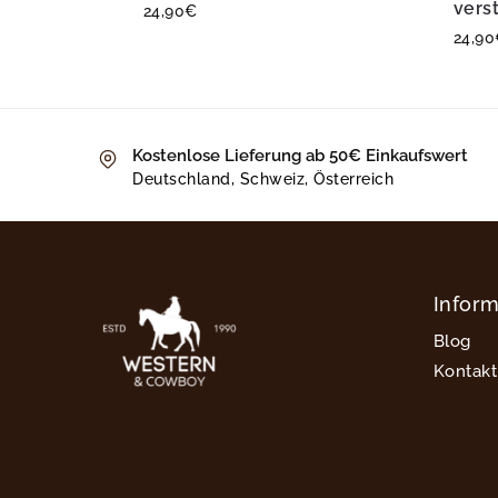
vers
24,90
€
24,90
Kostenlose Lieferung ab 50€ Einkaufswert
Deutschland, Schweiz, Österreich
Infor
Blog
Kontakt