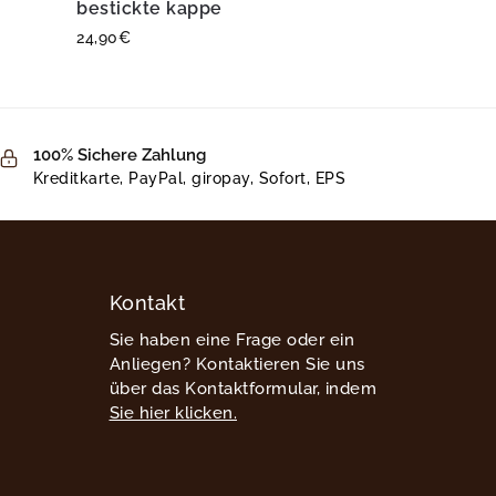
bestickte kappe
24,90
€
100% Sichere Zahlung
Kreditkarte, PayPal, giropay, Sofort, EPS
Kontakt
Sie haben eine Frage oder ein
Anliegen? Kontaktieren Sie uns
über das Kontaktformular, indem
Sie hier klicken.