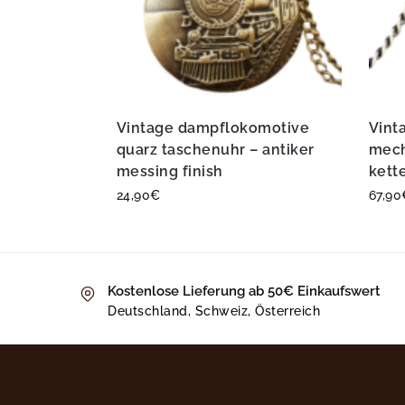
Vintage dampflokomotive
Vint
quarz taschenuhr – antiker
mech
messing finish
kett
24,90
€
67,90
Kostenlose Lieferung ab 50€ Einkaufswert
Deutschland, Schweiz, Österreich