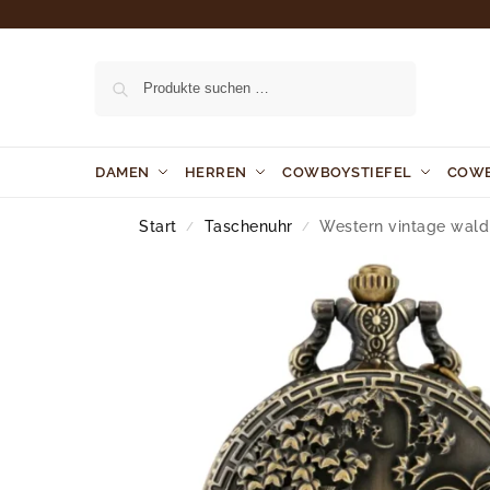
Suchen
DAMEN
HERREN
COWBOYSTIEFEL
COW
Start
Taschenuhr
Western vintage wald
/
/