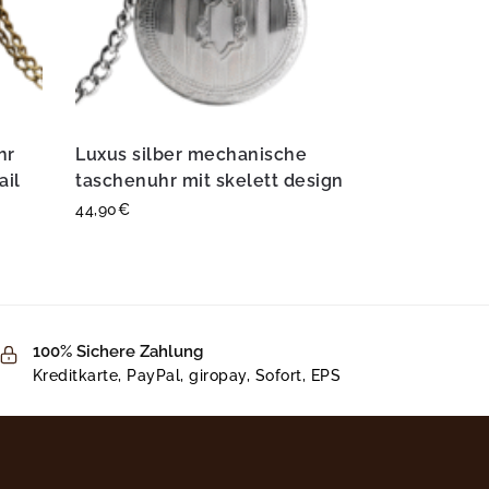
hr
Luxus silber mechanische
ail
taschenuhr mit skelett design
44,90
€
100% Sichere Zahlung
Kreditkarte, PayPal, giropay, Sofort, EPS