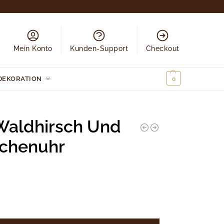
Mein Konto
Kunden-Support
Checkout
DEKORATION
0,00
€
0
Waldhirsch Und
schenuhr