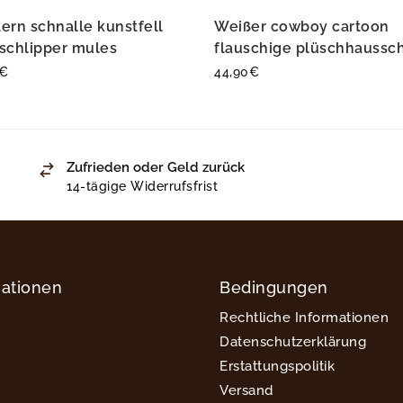
ern schnalle kunstfell
Weißer cowboy cartoon
schlipper mules
flauschige plüschhaussc
€
44,90
€
Zufrieden oder Geld zurück
14-tägige Widerrufsfrist
mationen
Bedingungen
Rechtliche Informationen
Datenschutzerklärung
Erstattungspolitik
Versand