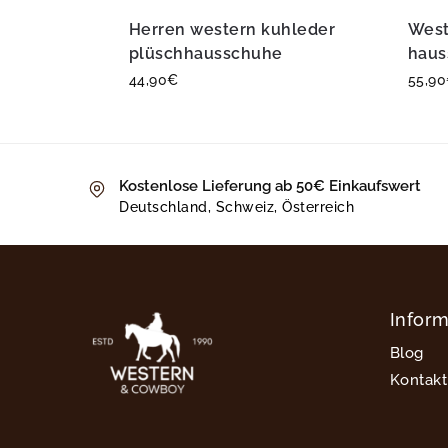
Herren western kuhleder
West
plüschhausschuhe
haus
44,90
€
55,90
Kostenlose Lieferung ab 50€ Einkaufswert
Deutschland, Schweiz, Österreich
Infor
Blog
Kontakt