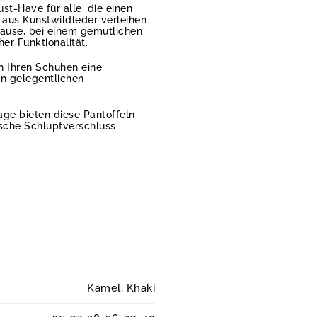
st-Have für alle, die einen
 aus Kunstwildleder verleihen
ause, bei einem gemütlichen
er Funktionalität.
n Ihren Schuhen eine
n gelegentlichen
age bieten diese Pantoffeln
ische Schlupfverschluss
Kamel, Khaki