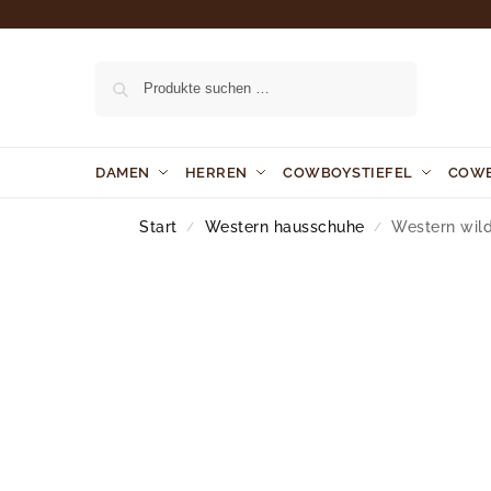
Suchen
DAMEN
HERREN
COWBOYSTIEFEL
COW
Start
Western hausschuhe
Western wild
/
/