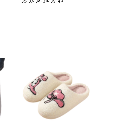
35, 37, 38, 36, 39, 40