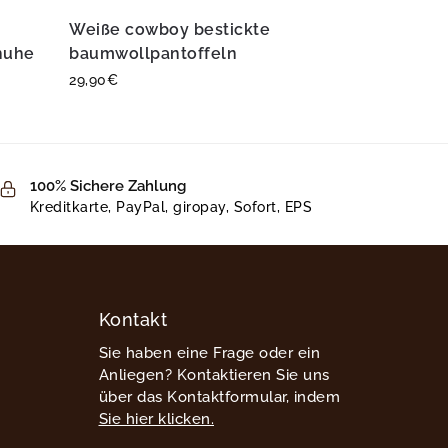
Weiße cowboy bestickte
huhe
baumwollpantoffeln
29,90
€
100% Sichere Zahlung
Kreditkarte, PayPal, giropay, Sofort, EPS
Kontakt
Sie haben eine Frage oder ein
Anliegen? Kontaktieren Sie uns
über das Kontaktformular, indem
Sie hier klicken.