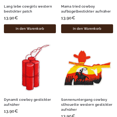
Lang lebe cowgirls western
Mama tried cowboy
bestickter patch
aufbügelbestickter aufnäher
13,90
€
13,90
€
In den Warenkorb
In den Warenkorb
Dynamit cowboy gestickter
Sonnenuntergang cowboy
aufnäher
silhouette western gestickter
aufnäher
13,90
€
13,90
€