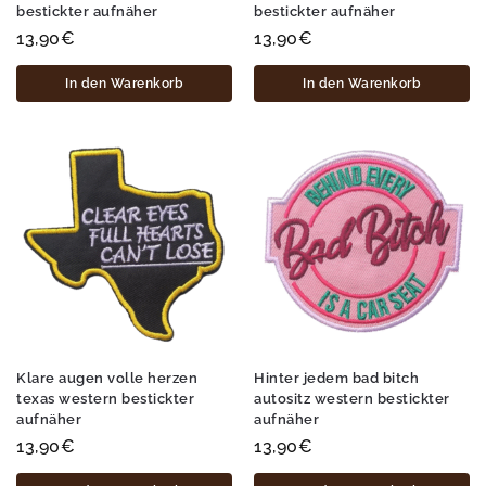
bestickter aufnäher
bestickter aufnäher
13,90
€
13,90
€
In den Warenkorb
In den Warenkorb
Klare augen volle herzen
Hinter jedem bad bitch
texas western bestickter
autositz western bestickter
aufnäher
aufnäher
13,90
€
13,90
€