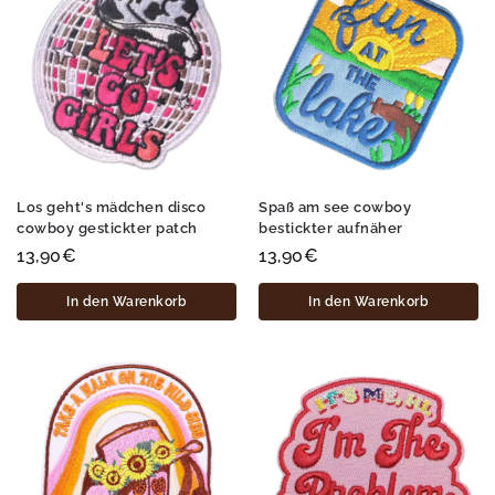
Los geht's mädchen disco
Spaß am see cowboy
cowboy gestickter patch
bestickter aufnäher
13,90
€
13,90
€
In den Warenkorb
In den Warenkorb