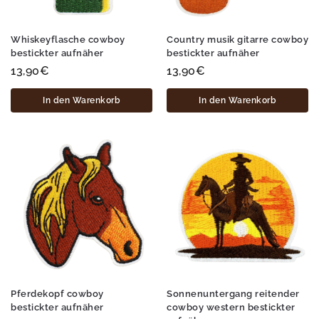
Whiskeyflasche cowboy
Country musik gitarre cowboy
bestickter aufnäher
bestickter aufnäher
13,90
€
13,90
€
In den Warenkorb
In den Warenkorb
Pferdekopf cowboy
Sonnenuntergang reitender
bestickter aufnäher
cowboy western bestickter