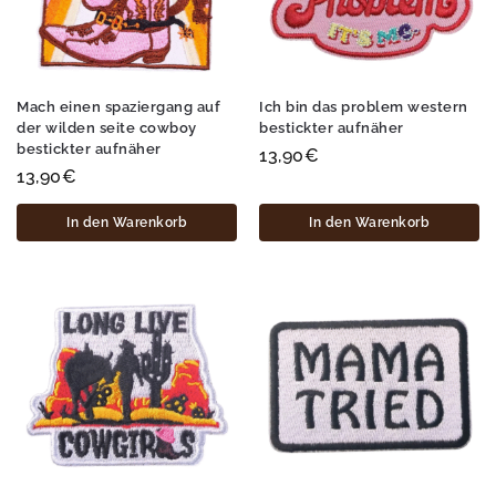
Mach einen spaziergang auf
Ich bin das problem western
der wilden seite cowboy
bestickter aufnäher
bestickter aufnäher
13,90
€
13,90
€
In den Warenkorb
In den Warenkorb