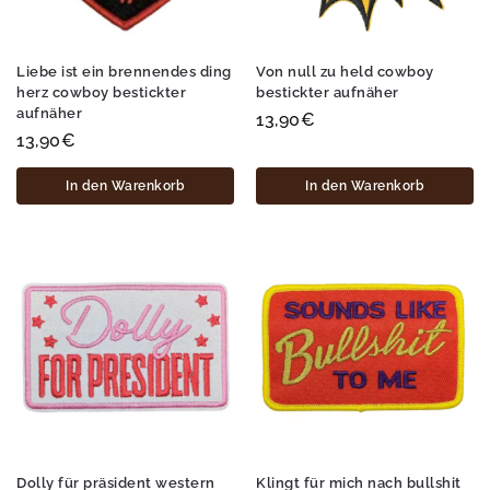
Liebe ist ein brennendes ding
Von null zu held cowboy
herz cowboy bestickter
bestickter aufnäher
aufnäher
13,90
€
13,90
€
In den Warenkorb
In den Warenkorb
Dolly für präsident western
Klingt für mich nach bullshit