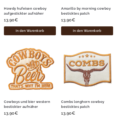
Howdy hufeisen cowboy
Amarillo by morning cowboy
aufgestickter aufnäher
besticktes patch
13,90
€
13,90
€
In den Warenkorb
In den Warenkorb
Cowboys und bier western
Combs longhorn cowboy
bestickter aufnäher
besticktes patch
13,90
€
13,90
€