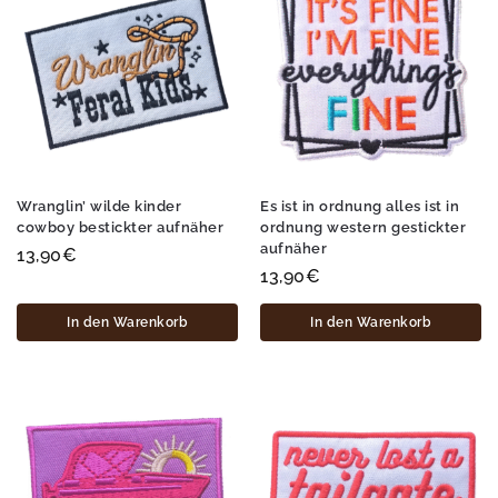
Wranglin’ wilde kinder
Es ist in ordnung alles ist in
cowboy bestickter aufnäher
ordnung western gestickter
aufnäher
13,90
€
13,90
€
In den Warenkorb
In den Warenkorb