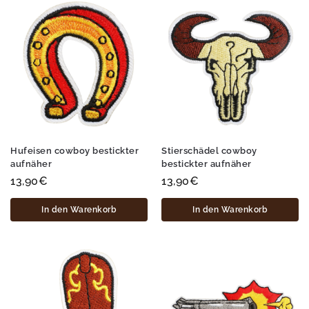
Hufeisen cowboy bestickter
Stierschädel cowboy
aufnäher
bestickter aufnäher
13,90
€
13,90
€
In den Warenkorb
In den Warenkorb