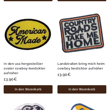
In den usa hergestellter
Landstraßen bring mich heim
ovaler cowboy-bestickter
cowboy bestickter aufnäher
aufnäher
13,90
€
13,90
€
In den Warenkorb
In den Warenkorb