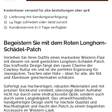
Kostenloser versand für alle bestellungen über 50€
Lieferung mit Sendungsverfolgung.
14 Tage zufrieden oder Geld zurück
Kundenservice 6/7 Tage verfügbar
Begeistern Sie mit dem Roten Longhorn-
Schädel-Patch
Verleihen Sie Ihren Outfits einen markanten Western-Flair
mit diesem rot-weiß gestickten Longhorn-Schädel-Patch.
Das kraftvolle Design fängt den rauen Charme der
Cowboy-Kultur ein und ist die perfekte Ergänzung für
Jeansjacken, Taschen oder Hüte – ideal für alle, die Stil
und Abenteuer gleichermaßen schätzen.
Gefertigt aus hochwertigen, robusten Materialien und mit
präziser Stickkunst veredelt, überzeugt dieser Aufnäher
nicht nur durch seine eindrucksvolle Optik, sondern auch
durch seine Langlebigkeit. Das umweltfreundliche,
handgefertigte Design steht für höchste Qualität und
Nachhaltigkeit und macht den Patch zu einem begehrten
Accessoire im Western-Look.