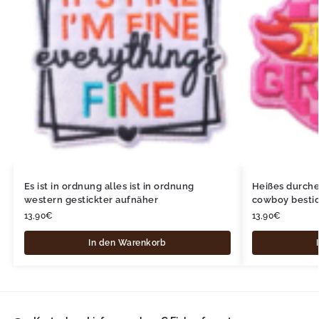
Es ist in ordnung alles ist in ordnung
Heißes durch
western gestickter aufnäher
cowboy bestic
13,90
€
13,90
€
In den Warenkorb