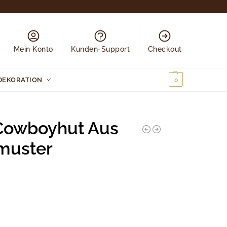
Mein Konto
Kunden-Support
Checkout
DEKORATION
0,00
€
0
Cowboyhut Aus
nmuster