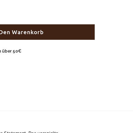
 Den Warenkorb
en über 50€