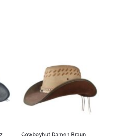
z
Cowboyhut Damen Braun