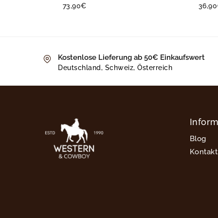
73,90
€
36,90
Kostenlose Lieferung ab 50€ Einkaufswert
Deutschland, Schweiz, Österreich
Infor
Blog
Kontakt