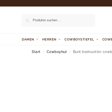
Suchen
DAMEN
HERREN
COWBOYSTIEFEL
COW
Start
Cowboyhut
Bunt bedruckter cowb
/
/