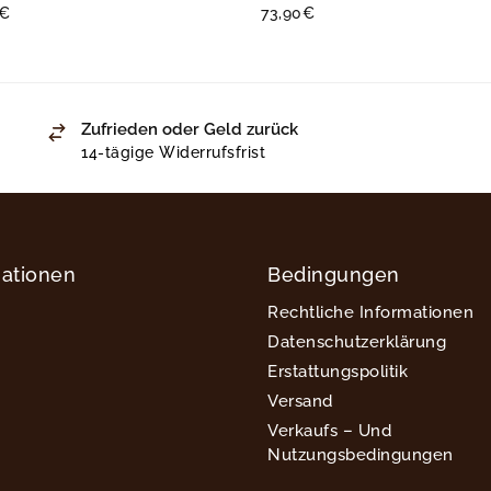
€
73,90
€
Zufrieden oder Geld zurück
14-tägige Widerrufsfrist
mationen
Bedingungen
Rechtliche Informationen
Datenschutzerklärung
Erstattungspolitik
Versand
Verkaufs – Und
Nutzungsbedingungen