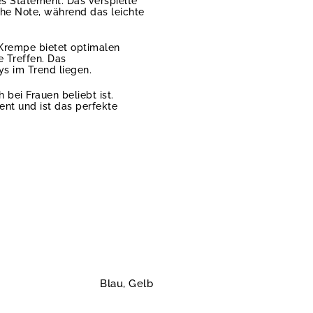
 Statement. Das verspielte
che Note, während das leichte
e Krempe bietet optimalen
 Treffen. Das
ys im Trend liegen.
bei Frauen beliebt ist.
ent und ist das perfekte
Blau, Gelb