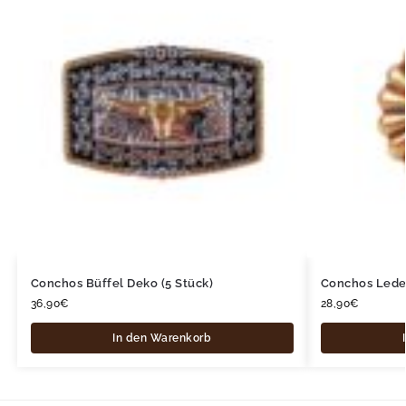
Conchos Büffel Deko (5 Stück)
Conchos Leder
36,90
€
28,90
€
In den Warenkorb