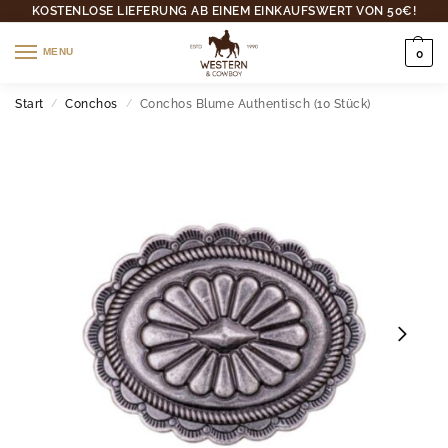
KOSTENLOSE LIEFERUNG AB EINEM EINKAUFSWERT VON 50€!
MENU
0
Start
Conchos
Conchos Blume Authentisch (10 Stück)
/
/