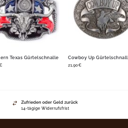
ern Texas Gürtelschnalle
Cowboy Up Gürtelschnal
€
21,90
€
Zufrieden oder Geld zurück
14-tägige Widerrufsfrist