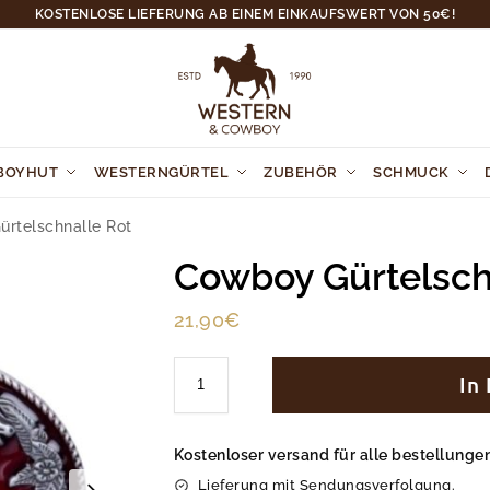
KOSTENLOSE LIEFERUNG AB EINEM EINKAUFSWERT VON 50€!
BOYHUT
WESTERNGÜRTEL
ZUBEHÖR
SCHMUCK
rtelschnalle Rot
Cowboy Gürtelsch
21,90
€
In
Kostenloser versand für alle bestellung
Lieferung mit Sendungsverfolgung.