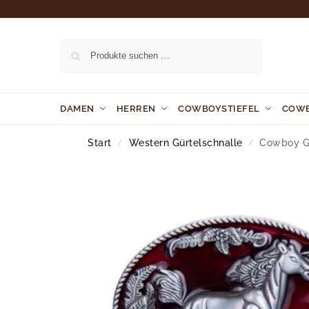
Suchen
DAMEN
HERREN
COWBOYSTIEFEL
COW
Start
Western Gürtelschnalle
Cowboy Gü
/
/