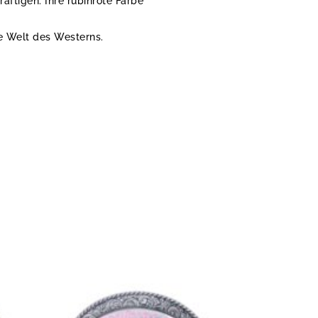
äftigen. Ihre rubinrote Farbe
ie Welt des Westerns.