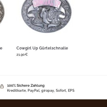
le
Cowgirl Up Gürtelschnalle
21,90
€
100% Sichere Zahlung
Kreditkarte, PayPal, giropay, Sofort, EPS