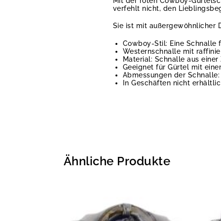
Mit der roten Cowboy-Gürtelsch
verfehlt nicht, den Lieblingsb
Sie ist mit außergewöhnlicher D
Cowboy-Stil: Eine Schnalle 
Westernschnalle mit raffinie
Material: Schnalle aus einer
Geeignet für Gürtel mit eine
Abmessungen der Schnalle: 
In Geschäften nicht erhältli
Ähnliche Produkte