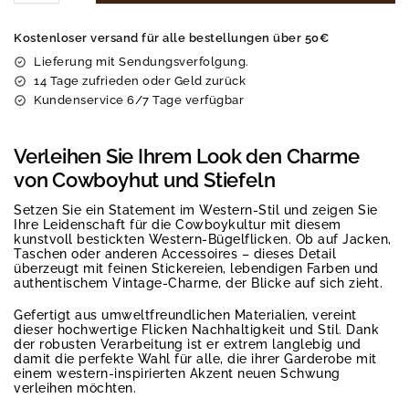
Kostenloser versand für alle bestellungen über 50€
Lieferung mit Sendungsverfolgung.
14 Tage zufrieden oder Geld zurück
Kundenservice 6/7 Tage verfügbar
Verleihen Sie Ihrem Look den Charme
von Cowboyhut und Stiefeln
Setzen Sie ein Statement im Western-Stil und zeigen Sie
Ihre Leidenschaft für die Cowboykultur mit diesem
kunstvoll bestickten Western-Bügelflicken. Ob auf Jacken,
Taschen oder anderen Accessoires – dieses Detail
überzeugt mit feinen Stickereien, lebendigen Farben und
authentischem Vintage-Charme, der Blicke auf sich zieht.
Gefertigt aus umweltfreundlichen Materialien, vereint
dieser hochwertige Flicken Nachhaltigkeit und Stil. Dank
der robusten Verarbeitung ist er extrem langlebig und
damit die perfekte Wahl für alle, die ihrer Garderobe mit
einem western-inspirierten Akzent neuen Schwung
verleihen möchten.