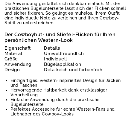
Die Anwendung gestaltet sich denkbar einfach: Mit der
praktischen Bügelunterseite lässt sich der Flicken schnell
und sicher fixieren. So gelingt es mühelos, Ihrem Outfit
eine individuelle Note zu verleihen und Ihren Cowboy-
Spirit zu unterstreichen.
Der Cowboyhut- und Stiefel-Flicken für Ihren
persönlichen Western-Look
Eigenschaft
Details
Material
Umweltfreundlich
Größe
Individuell
Anwendung
Bügelapplikation
Design
Detailreich und farbenfroh
Einzigartiges, western-inspiriertes Design für Jacken
und Taschen
Hervorragende Haltbarkeit dank erstklassiger
Verarbeitung
Einfache Anwendung durch die praktische
Bügelunterseite
Perfektes Accessoire für echte Western-Fans und
Liebhaber des Cowboy-Looks