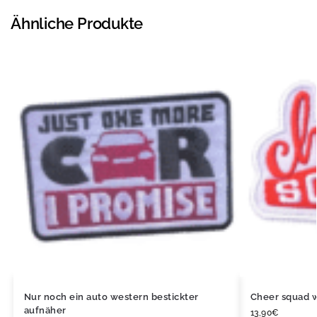
Ähnliche Produkte
Nur noch ein auto western bestickter
Cheer squad w
aufnäher
13,90
€