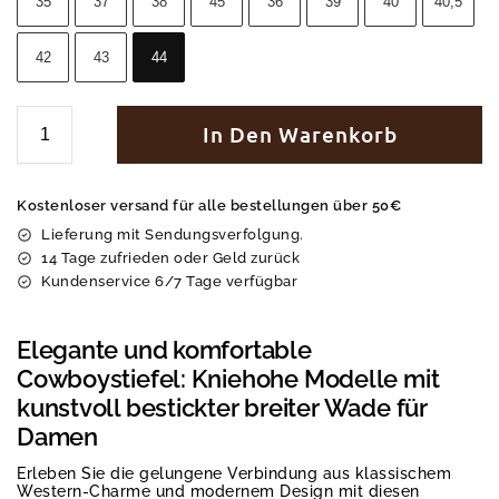
35
37
38
45
36
39
40
40,5
42
43
44
In Den Warenkorb
Kostenloser versand für alle bestellungen über 50€
Lieferung mit Sendungsverfolgung.
14 Tage zufrieden oder Geld zurück
Kundenservice 6/7 Tage verfügbar
Elegante und komfortable
Cowboystiefel: Kniehohe Modelle mit
kunstvoll bestickter breiter Wade für
Damen
Erleben Sie die gelungene Verbindung aus klassischem
Western-Charme und modernem Design mit diesen